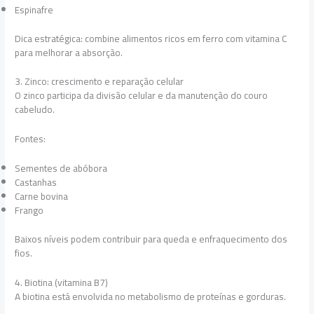
Espinafre
Dica estratégica: combine alimentos ricos em ferro com vitamina C
para melhorar a absorção.
3. Zinco: crescimento e reparação celular
O zinco participa da divisão celular e da manutenção do couro
cabeludo.
Fontes:
Sementes de abóbora
Castanhas
Carne bovina
Frango
Baixos níveis podem contribuir para queda e enfraquecimento dos
fios.
4. Biotina (vitamina B7)
A biotina está envolvida no metabolismo de proteínas e gorduras.