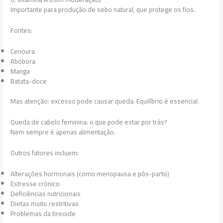
Importante para produção de sebo natural, que protege os fios.
Fontes:
Cenoura
Abóbora
Manga
Batata-doce
Mas atenção: excesso pode causar queda. Equilíbrio é essencial.
Queda de cabelo feminina: o que pode estar por trás?
Nem sempre é apenas alimentação.
Outros fatores incluem:
Alterações hormonais (como menopausa e pós-parto)
Estresse crônico
Deficiências nutricionais
Dietas muito restritivas
Problemas da tireoide