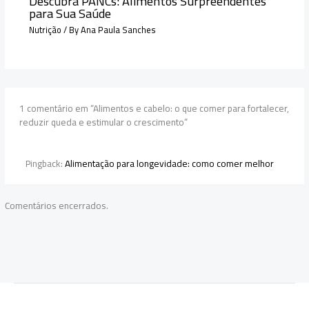
Descubra PANCs: Alimentos Surpreendentes
para Sua Saúde
Nutrição
/ By
Ana Paula Sanches
1 comentário em “Alimentos e cabelo: o que comer para fortalecer,
reduzir queda e estimular o crescimento”
Pingback:
Alimentação para longevidade: como comer melhor
Comentários encerrados.