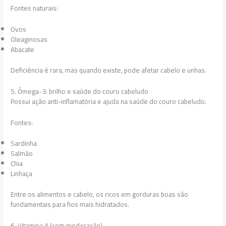
Fontes naturais:
Ovos
Oleaginosas
Abacate
Deficiência é rara, mas quando existe, pode afetar cabelo e unhas.
5. Ômega-3: brilho e saúde do couro cabeludo
Possui ação anti-inflamatória e ajuda na saúde do couro cabeludo.
Fontes:
Sardinha
Salmão
Chia
Linhaça
Entre os alimentos e cabelo, os ricos em gorduras boas são
fundamentais para fios mais hidratados.
6. Vitamina A (com moderação)