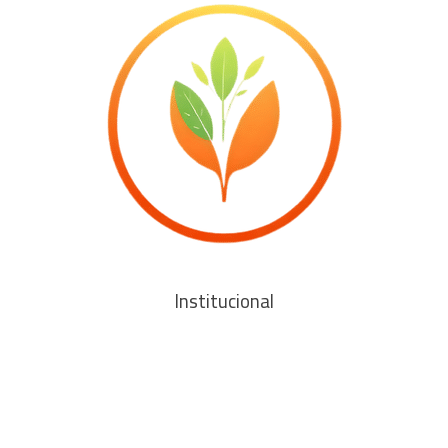
Institucional
Sobre nós
Ana Paula Sanches
Política editorial
Contato
Política de privacidade
Política de cookies