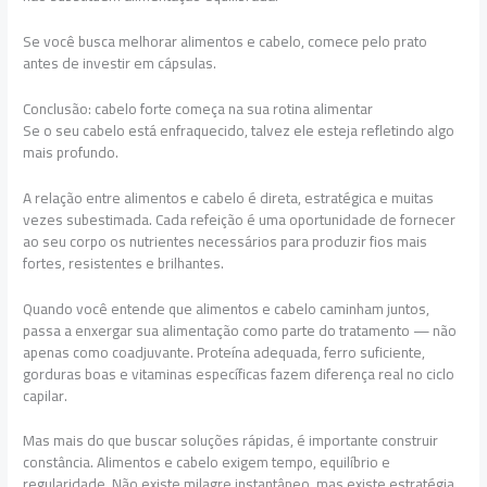
Se você busca melhorar alimentos e cabelo, comece pelo prato
antes de investir em cápsulas.
Conclusão: cabelo forte começa na sua rotina alimentar
Se o seu cabelo está enfraquecido, talvez ele esteja refletindo algo
mais profundo.
A relação entre alimentos e cabelo é direta, estratégica e muitas
vezes subestimada. Cada refeição é uma oportunidade de fornecer
ao seu corpo os nutrientes necessários para produzir fios mais
fortes, resistentes e brilhantes.
Quando você entende que alimentos e cabelo caminham juntos,
passa a enxergar sua alimentação como parte do tratamento — não
apenas como coadjuvante. Proteína adequada, ferro suficiente,
gorduras boas e vitaminas específicas fazem diferença real no ciclo
capilar.
Mas mais do que buscar soluções rápidas, é importante construir
constância. Alimentos e cabelo exigem tempo, equilíbrio e
regularidade. Não existe milagre instantâneo, mas existe estratégia