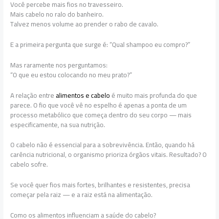
Você percebe mais fios no travesseiro.
Mais cabelo no ralo do banheiro.
Talvez menos volume ao prender o rabo de cavalo.
E a primeira pergunta que surge é: “Qual shampoo eu compro?”
Mas raramente nos perguntamos:
“O que eu estou colocando no meu prato?”
A relação entre
alimentos e cabelo
é muito mais profunda do que
parece. O fio que você vê no espelho é apenas a ponta de um
processo metabólico que começa dentro do seu corpo — mais
especificamente, na sua nutrição.
O cabelo não é essencial para a sobrevivência. Então, quando há
carência nutricional, o organismo prioriza órgãos vitais. Resultado? O
cabelo sofre.
Se você quer fios mais fortes, brilhantes e resistentes, precisa
começar pela raiz — e a raiz está na alimentação.
Como os alimentos influenciam a saúde do cabelo?