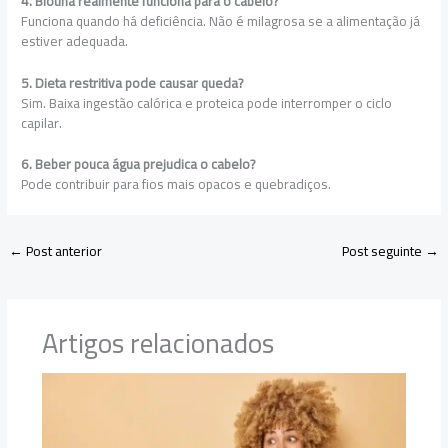
4. Biotina realmente funciona para o cabelo?
Funciona quando há deficiência. Não é milagrosa se a alimentação já
estiver adequada.
5. Dieta restritiva pode causar queda?
Sim. Baixa ingestão calórica e proteica pode interromper o ciclo
capilar.
6. Beber pouca água prejudica o cabelo?
Pode contribuir para fios mais opacos e quebradiços.
←
Post anterior
Post seguinte
→
Artigos relacionados