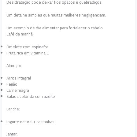
Desidratação pode deixar fios opacos e quebradiços.
Um detalhe simples que muitas mulheres negligenciam.
Um exemplo de dia alimentar para fortalecer o cabelo
Café da manhã:
Omelete com espinafre
Fruta rica em vitamina C
Almoço:
Arroz integral
Feijão
Carne magra
Salada colorida com azeite
Lanche:
Iogurte natural + castanhas
Jantar: