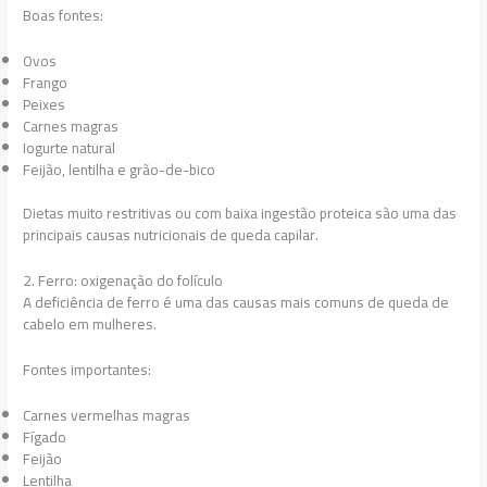
Boas fontes:
Ovos
Frango
Peixes
Carnes magras
Iogurte natural
Feijão, lentilha e grão-de-bico
Dietas muito restritivas ou com baixa ingestão proteica são uma das
principais causas nutricionais de queda capilar.
2. Ferro: oxigenação do folículo
A deficiência de ferro é uma das causas mais comuns de queda de
cabelo em mulheres.
Fontes importantes:
Carnes vermelhas magras
Fígado
Feijão
Lentilha