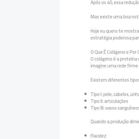
Após os 40, essa redução
Mas existe uma boa notí
Hoje eu quero te mostra
estratégia poderosa par
O Que É Colágeno e Por 
O colágeno é a proteína
imagine uma rede firme 
Existem diferentes tipos
Tipo I: pele, cabelos, un
Tipo II: articulações
Tipo III: vasos sanguíneo
Quando a produção dimin
Flacidez