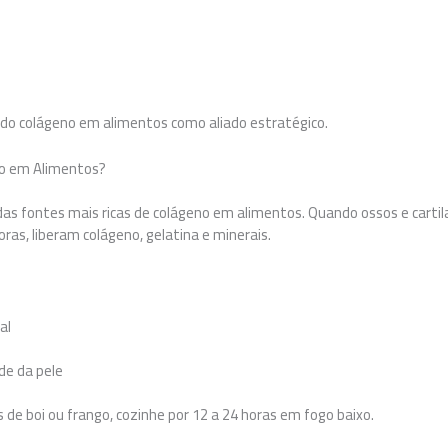
l do colágeno em alimentos como aliado estratégico.
o em Alimentos?
das fontes mais ricas de colágeno em alimentos. Quando ossos e carti
ras, liberam colágeno, gelatina e minerais.
al
ade da pele
os de boi ou frango, cozinhe por 12 a 24 horas em fogo baixo.