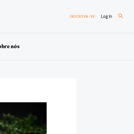
Pesqui
Log In
INSCREVA-SE
bre nós