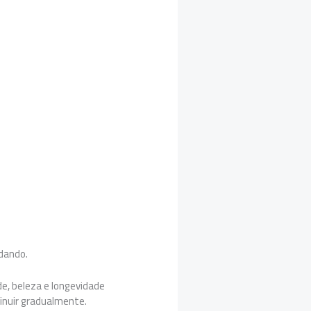
udando.
, beleza e longevidade
minuir gradualmente.