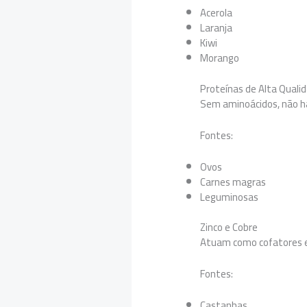
Acerola
Laranja
Kiwi
Morango
Proteínas de Alta Quali
Sem aminoácidos, não h
Fontes:
Ovos
Carnes magras
Leguminosas
Zinco e Cobre
Atuam como cofatores 
Fontes:
Castanhas