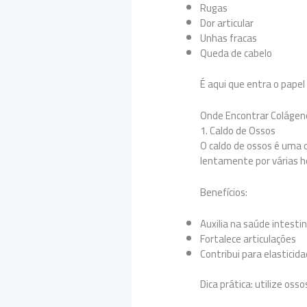
Rugas
Dor articular
Unhas fracas
Queda de cabelo
É aqui que entra o pape
Onde Encontrar Colágen
1. Caldo de Ossos
O caldo de ossos é uma 
lentamente por várias ho
Benefícios:
Auxilia na saúde intestin
Fortalece articulações
Contribui para elasticid
Dica prática: utilize oss