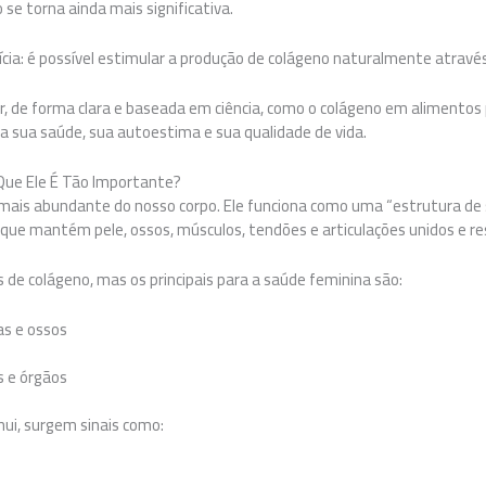
 se torna ainda mais significativa.
cia: é possível estimular a produção de colágeno naturalmente atravé
r, de forma clara e baseada em ciência, como o colágeno em alimentos
a sua saúde, sua autoestima e sua qualidade de vida.
Que Ele É Tão Importante?
 mais abundante do nosso corpo. Ele funciona como uma “estrutura d
que mantém pele, ossos, músculos, tendões e articulações unidos e re
 de colágeno, mas os principais para a saúde feminina são:
has e ossos
s e órgãos
ui, surgem sinais como: