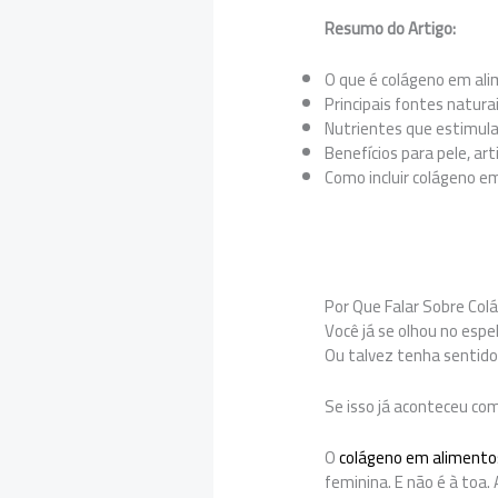
Resumo do Artigo:
O que é colágeno em ali
Principais fontes natura
Nutrientes que estimul
Benefícios para pele, ar
Como incluir colágeno em
Por Que Falar Sobre Co
Você já se olhou no esp
Ou talvez tenha sentido
Se isso já aconteceu co
O
colágeno em alimento
feminina. E não é à toa.