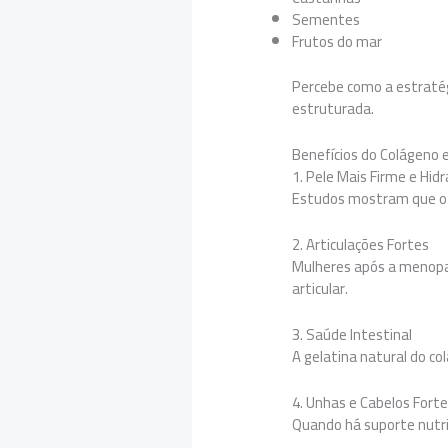
Sementes
Frutos do mar
Percebe como a estraté
estruturada.
Benefícios do Colágeno
1. Pele Mais Firme e Hid
Estudos mostram que o e
2. Articulações Fortes
Mulheres após a menopau
articular.
3. Saúde Intestinal
A gelatina natural do co
4. Unhas e Cabelos Fort
Quando há suporte nutri