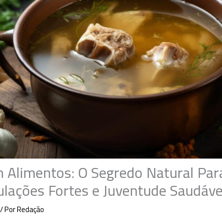
 Alimentos: O Segredo Natural Par
culações Fortes e Juventude Saudáve
/ Por
Redação