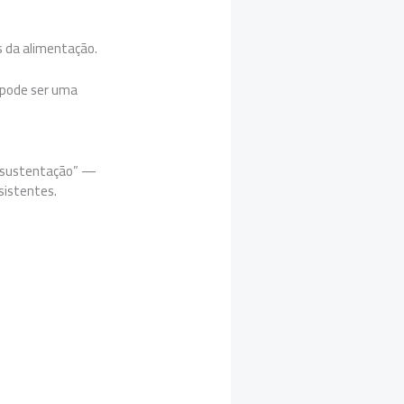
s da alimentação.
 pode ser uma
e sustentação” —
sistentes.