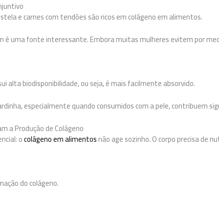
njuntivo
stela e carnes com tendões são ricos em colágeno em alimentos.
m é uma fonte interessante. Embora muitas mulheres evitem por med
i alta biodisponibilidade, ou seja, é mais facilmente absorvido.
rdinha, especialmente quando consumidos com a pele, contribuem sig
am a Produção de Colágeno
ncial: o
colágeno em alimentos
não age sozinho. O corpo precisa de nu
mação do colágeno.