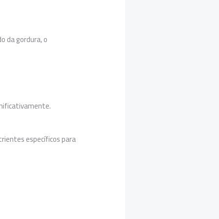
o da gordura, o
nificativamente.
trientes específicos para