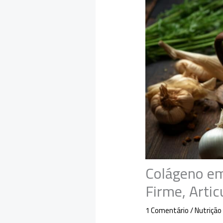
Colágeno em
Firme, Arti
1 Comentário
/
Nutrição