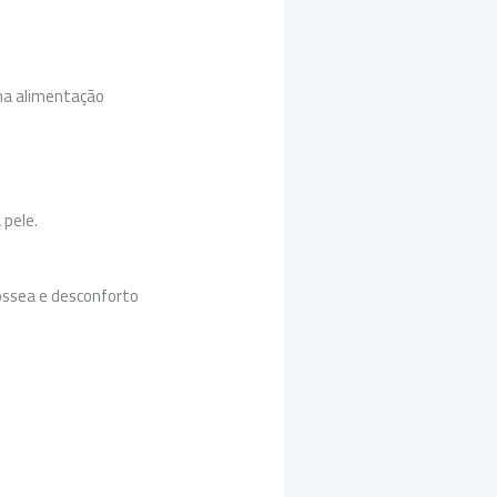
ma alimentação
 pele.
óssea e desconforto