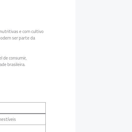
utritivas e com cultivo
Podem ser parte da
el de consumir,
de brasileira.
mestíveis