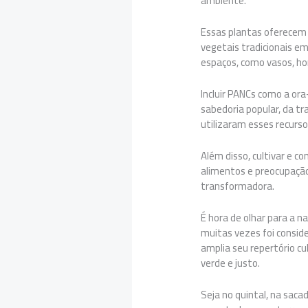
ambiente.
Essas plantas oferecem 
vegetais tradicionais em
espaços, como vasos, hor
Incluir PANCs como a or
sabedoria popular, da t
utilizaram esses recurso
Além disso, cultivar e
alimentos e preocupação
transformadora.
É hora de olhar para a 
muitas vezes foi consid
amplia seu repertório cu
verde e justo.
Seja no quintal, na saca