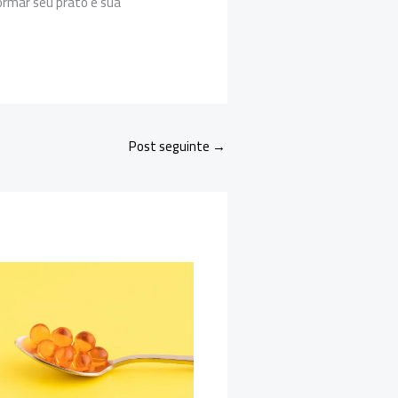
ormar seu prato e sua
Post seguinte
→