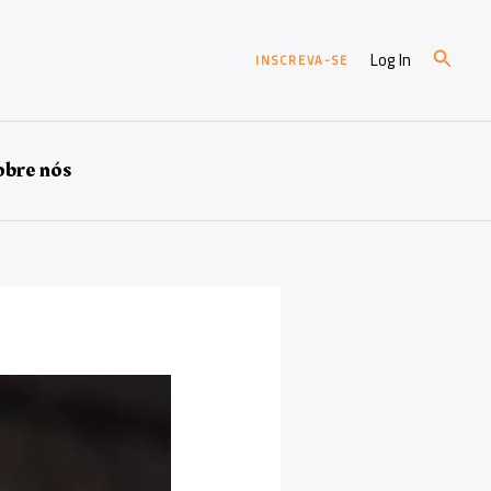
Pesqui
Log In
INSCREVA-SE
bre nós