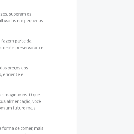
ezes, superam os
 cultivadas em pequenos
s fazem parte da
ricamente preservaram e
dos preços dos
 eficiente e
que imaginamos. O que
 sua alimentação, você
 com um futuro mais
va forma de comer, mais