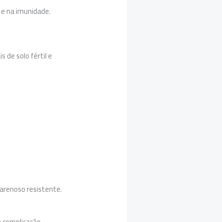
o e na imunidade.
 de solo fértil e
arenoso resistente.
 complicação.