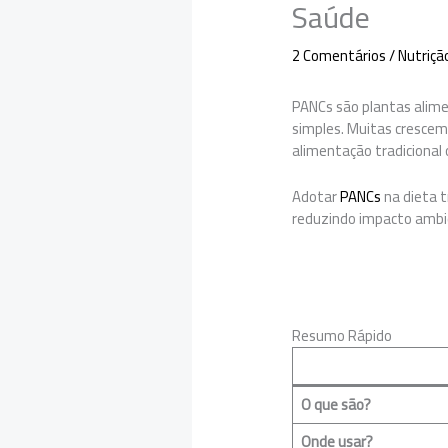
Saúde
2 Comentários
/
Nutriçã
PANCs são plantas alimen
simples. Muitas crescem
alimentação tradicional
Adotar
PANCs
na dieta 
reduzindo impacto ambien
Resumo Rápido
O que são?
Onde usar?