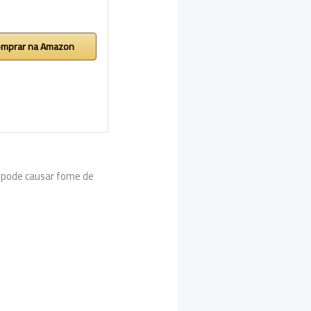
mprar na Amazon
da pode causar fome de