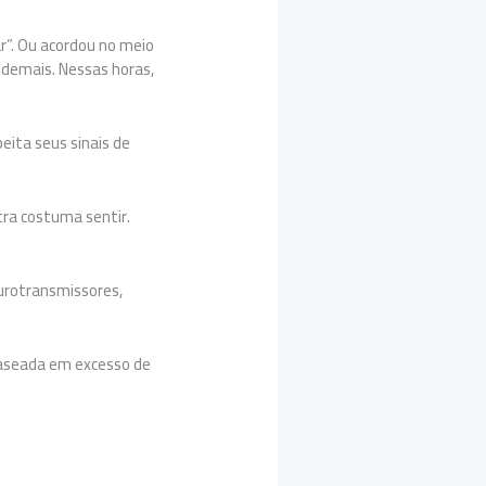
r”. Ou acordou no meio
demais. Nessas horas,
eita seus sinais de
tra costuma sentir.
eurotransmissores,
 baseada em excesso de