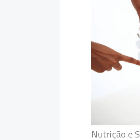
Nutrição e 