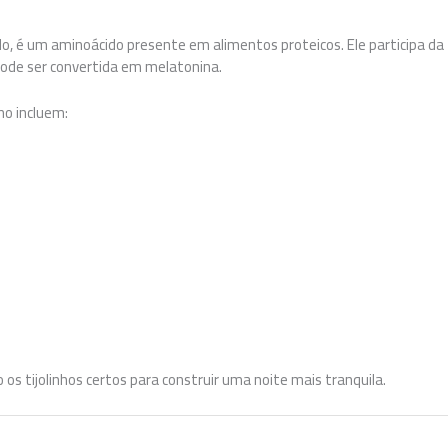
lo, é um aminoácido presente em alimentos proteicos. Ele participa d
pode ser convertida em melatonina.
no incluem:
 os tijolinhos certos para construir uma noite mais tranquila.