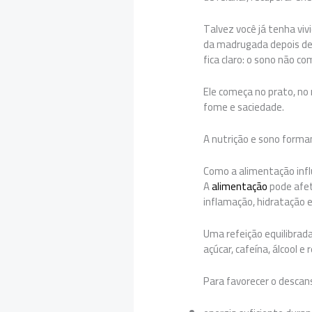
Talvez você já tenha viv
da madrugada depois de
fica claro: o sono não 
Ele começa no prato, no 
fome e saciedade.
A nutrição e sono forma
Como a alimentação infl
A
alimentação
pode afet
inflamação, hidratação e
Uma refeição equilibrad
açúcar, cafeína, álcool 
Para favorecer o descans