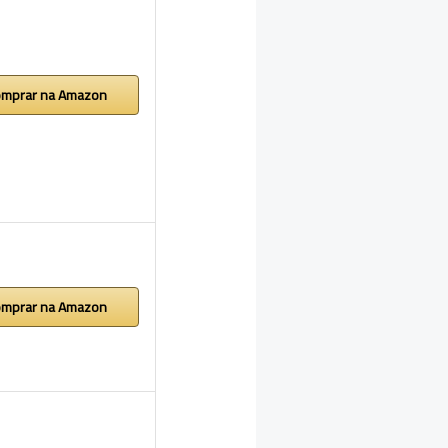
mprar na Amazon
mprar na Amazon