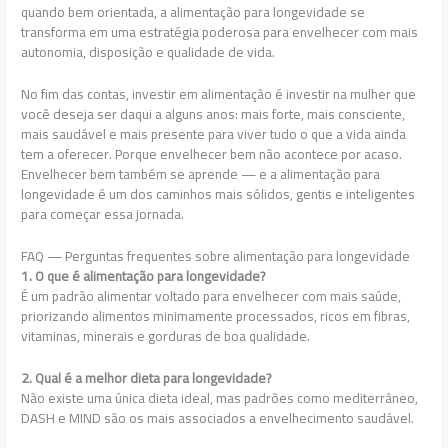
quando bem orientada, a alimentação para longevidade se
transforma em uma estratégia poderosa para envelhecer com mais
autonomia, disposição e qualidade de vida.
No fim das contas, investir em alimentação é investir na mulher que
você deseja ser daqui a alguns anos: mais forte, mais consciente,
mais saudável e mais presente para viver tudo o que a vida ainda
tem a oferecer. Porque envelhecer bem não acontece por acaso.
Envelhecer bem também se aprende — e a alimentação para
longevidade é um dos caminhos mais sólidos, gentis e inteligentes
para começar essa jornada.
FAQ — Perguntas frequentes sobre alimentação para longevidade
1. O que é alimentação para longevidade?
É um padrão alimentar voltado para envelhecer com mais saúde,
priorizando alimentos minimamente processados, ricos em fibras,
vitaminas, minerais e gorduras de boa qualidade.
2. Qual é a melhor dieta para longevidade?
Não existe uma única dieta ideal, mas padrões como mediterrâneo,
DASH e MIND são os mais associados a envelhecimento saudável.