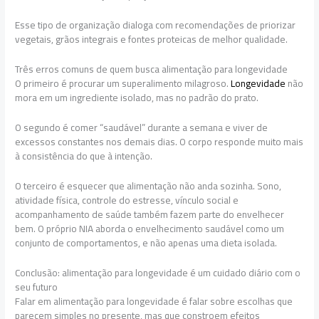
Esse tipo de organização dialoga com recomendações de priorizar
vegetais, grãos integrais e fontes proteicas de melhor qualidade.
Três erros comuns de quem busca alimentação para longevidade
O primeiro é procurar um superalimento milagroso.
Longevidade
não
mora em um ingrediente isolado, mas no padrão do prato.
O segundo é comer “saudável” durante a semana e viver de
excessos constantes nos demais dias. O corpo responde muito mais
à consistência do que à intenção.
O terceiro é esquecer que alimentação não anda sozinha. Sono,
atividade física, controle do estresse, vínculo social e
acompanhamento de saúde também fazem parte do envelhecer
bem. O próprio NIA aborda o envelhecimento saudável como um
conjunto de comportamentos, e não apenas uma dieta isolada.
Conclusão: alimentação para longevidade é um cuidado diário com o
seu futuro
Falar em alimentação para longevidade é falar sobre escolhas que
parecem simples no presente, mas que constroem efeitos