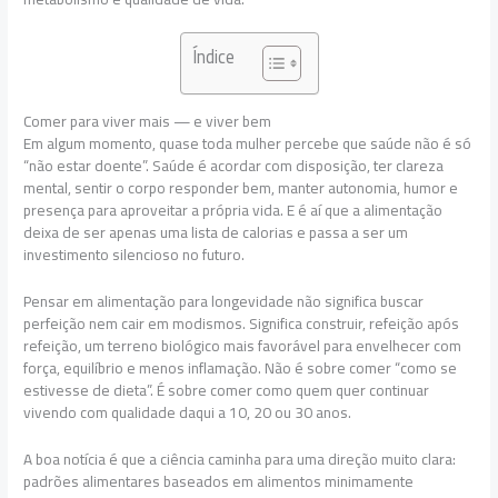
Índice
Comer para viver mais — e viver bem
Em algum momento, quase toda mulher percebe que saúde não é só
“não estar doente”. Saúde é acordar com disposição, ter clareza
mental, sentir o corpo responder bem, manter autonomia, humor e
presença para aproveitar a própria vida. E é aí que a alimentação
deixa de ser apenas uma lista de calorias e passa a ser um
investimento silencioso no futuro.
Pensar em alimentação para longevidade não significa buscar
perfeição nem cair em modismos. Significa construir, refeição após
refeição, um terreno biológico mais favorável para envelhecer com
força, equilíbrio e menos inflamação. Não é sobre comer “como se
estivesse de dieta”. É sobre comer como quem quer continuar
vivendo com qualidade daqui a 10, 20 ou 30 anos.
A boa notícia é que a ciência caminha para uma direção muito clara:
padrões alimentares baseados em alimentos minimamente