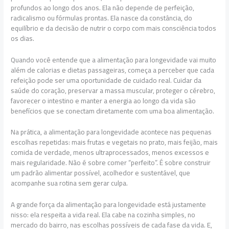
profundos ao longo dos anos. Ela não depende de perfeição,
radicalismo ou fórmulas prontas. Ela nasce da constância, do
equilíbrio e da decisão de nutrir o corpo com mais consciência todos
os dias.
Quando você entende que a alimentação para longevidade vai muito
além de calorias e dietas passageiras, começa a perceber que cada
refeição pode ser uma oportunidade de cuidado real. Cuidar da
saúde do coração, preservar a massa muscular, proteger o cérebro,
favorecer o intestino e manter a energia ao longo da vida são
benefícios que se conectam diretamente com uma boa alimentação.
Na prática, a alimentação para longevidade acontece nas pequenas
escolhas repetidas: mais frutas e vegetais no prato, mais feijão, mais
comida de verdade, menos ultraprocessados, menos excessos e
mais regularidade. Não é sobre comer “perfeito”. É sobre construir
um padrão alimentar possível, acolhedor e sustentável, que
acompanhe sua rotina sem gerar culpa.
A grande força da alimentação para longevidade está justamente
nisso: ela respeita a vida real. Ela cabe na cozinha simples, no
mercado do bairro, nas escolhas possíveis de cada fase da vida. E,