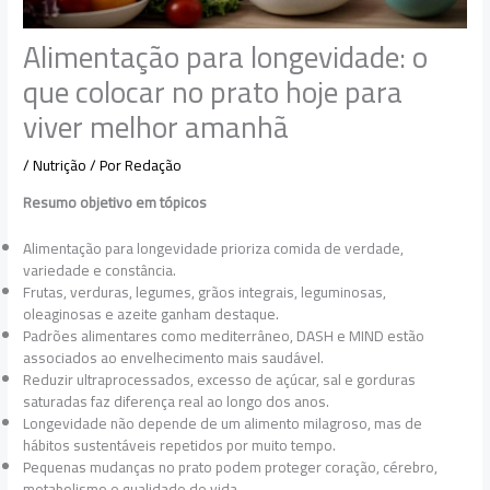
Alimentação para longevidade: o
que colocar no prato hoje para
viver melhor amanhã
/
Nutrição
/ Por
Redação
Resumo objetivo em tópicos
Alimentação para longevidade prioriza comida de verdade,
variedade e constância.
Frutas, verduras, legumes, grãos integrais, leguminosas,
oleaginosas e azeite ganham destaque.
Padrões alimentares como mediterrâneo, DASH e MIND estão
associados ao envelhecimento mais saudável.
Reduzir ultraprocessados, excesso de açúcar, sal e gorduras
saturadas faz diferença real ao longo dos anos.
Longevidade não depende de um alimento milagroso, mas de
hábitos sustentáveis repetidos por muito tempo.
Pequenas mudanças no prato podem proteger coração, cérebro,
metabolismo e qualidade de vida.