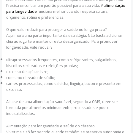
Precisa encontrar um padrão possível para a sua vida. A
alimentação
para longevidade
funciona melhor quando respeita cultura,
orçamento, rotina e preferências.
O que vale reduzir para proteger a saúde no longo prazo?
Aqui mora uma parte importante da estratégia. Não basta adicionar
chia ao iogurte e manter o resto desorganizado. Para promover
longevidade, vale reduzir:
ultraprocessados frequentes, como refrigerantes, salgadinhos,
biscoitos recheados e refeições prontas;
excesso de açúcar livre;
consumo elevado de sódio;
carnes processadas, como salsicha, linguiça, bacon e presunto em
excesso.
A base de uma alimentação saudável, segundo a OMS, deve ser
formada por alimentos minimamente processados e pouco
industrializados.
Alimentação para longevidade e saúde do cérebro
Viver mais só faz sentido quando também se preserva autonomia e