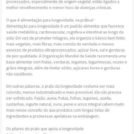
processados, especialmente de origem vegetal, estão ligados a
melhor envelhecimento e menor risco de doenças crônicas.
O que é alimentação para longevidade, na prática?
Alimentação para longevidade é um padrão alimentar que favorece
saúde metabólica, cardiovascular, cognitiva e intestinal ao longo da
vida. Em vez de prometer milagres, ela organiza o básico bem feito:
mais vegetais, mais fibras, mais comida de verdade e menos
excesso de produtos ultraprocessados, açúcar livre, sal e gorduras
de pior qualidade. A Organização Mundial da Saúde recomenda uma
base alimentar com frutas, verduras, legumes, leguminosas, nozes e
grãos integrais, além de limitar sódio, açúcares livres e gorduras
não saudáveis.
Em outras palavras, o prato da longevidade costuma ser mais
colorido, menos industrializado e mais previsível. Ele não precisa
ser sofisticado. Feijão, aveia, frutas, folhas, legumes, azeite,
castanhas, iogurte natural, ovos, peixe e arroz integral cabem muito
mais nesse conceito do que produtos com longas listas de
ingredientes e promessas apelativas na embalagem.
Os pilares do prato que apoia a longevidade