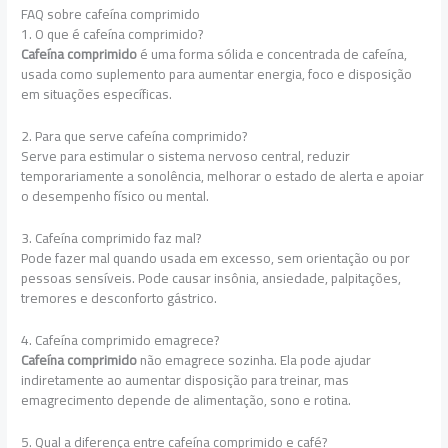
FAQ sobre cafeína comprimido
1. O que é cafeína comprimido?
Cafeína comprimido
é uma forma sólida e concentrada de cafeína,
usada como suplemento para aumentar energia, foco e disposição
em situações específicas.
2. Para que serve cafeína comprimido?
Serve para estimular o sistema nervoso central, reduzir
temporariamente a sonolência, melhorar o estado de alerta e apoiar
o desempenho físico ou mental.
3. Cafeína comprimido faz mal?
Pode fazer mal quando usada em excesso, sem orientação ou por
pessoas sensíveis. Pode causar insônia, ansiedade, palpitações,
tremores e desconforto gástrico.
4. Cafeína comprimido emagrece?
Cafeína comprimido
não emagrece sozinha. Ela pode ajudar
indiretamente ao aumentar disposição para treinar, mas
emagrecimento depende de alimentação, sono e rotina.
5. Qual a diferença entre cafeína comprimido e café?