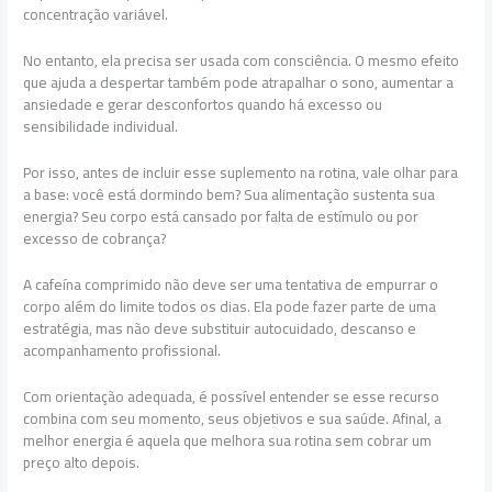
concentração variável.
No entanto, ela precisa ser usada com consciência. O mesmo efeito
que ajuda a despertar também pode atrapalhar o sono, aumentar a
ansiedade e gerar desconfortos quando há excesso ou
sensibilidade individual.
Por isso, antes de incluir esse suplemento na rotina, vale olhar para
a base: você está dormindo bem? Sua alimentação sustenta sua
energia? Seu corpo está cansado por falta de estímulo ou por
excesso de cobrança?
A cafeína comprimido não deve ser uma tentativa de empurrar o
corpo além do limite todos os dias. Ela pode fazer parte de uma
estratégia, mas não deve substituir autocuidado, descanso e
acompanhamento profissional.
Com orientação adequada, é possível entender se esse recurso
combina com seu momento, seus objetivos e sua saúde. Afinal, a
melhor energia é aquela que melhora sua rotina sem cobrar um
preço alto depois.