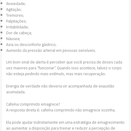
Ansiedade;
Agitação;
Tremores;
Palpitações;
Irritabilidade;
Dor de cabeça;
Náusea;
Azia ou desconforto gástrico;
Aumento da pressão arterial em pessoas sensíveis.
Um bom sinal de alerta é perceber que você precisa de doses cada
vez maiores para “funcionar”. Quando isso acontece, talvez o corpo
não esteja pedindo mais estímulo, mas mais recuperação.
Energia de verdade não deveria vir acompanhada de exaustão
acumulada.
Cafeína comprimido emagrece?
A resposta direta é: cafeína comprimido não emagrece sozinha.
Ela pode ajudar indiretamente em uma estratégia de emagrecimento
ao aumentar a disposição para treinar e reduzir a percepção de