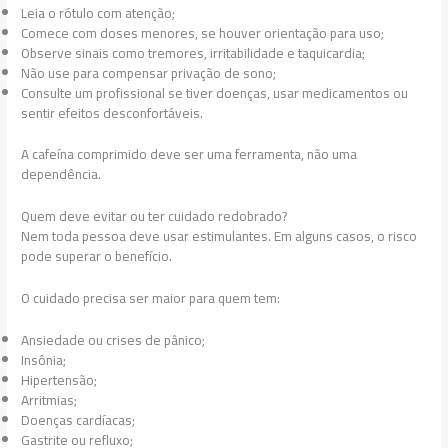
Leia o rótulo com atenção;
Comece com doses menores, se houver orientação para uso;
Observe sinais como tremores, irritabilidade e taquicardia;
Não use para compensar privação de sono;
Consulte um profissional se tiver doenças, usar medicamentos ou
sentir efeitos desconfortáveis.
A cafeína comprimido deve ser uma ferramenta, não uma
dependência.
Quem deve evitar ou ter cuidado redobrado?
Nem toda pessoa deve usar estimulantes. Em alguns casos, o risco
pode superar o benefício.
O cuidado precisa ser maior para quem tem:
Ansiedade ou crises de pânico;
Insônia;
Hipertensão;
Arritmias;
Doenças cardíacas;
Gastrite ou refluxo;