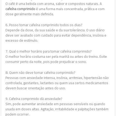
O café é uma bebida com aroma, sabor e compostos naturais. A
cafeína comprimido
é uma forma mais concentrada, prática e com
dose geralmente mais definida.
6. Posso tomar cafeína comprimido todos os dias?
Depende da dose, da sua saúde e da sua tolerância. O uso diário
deve ser avaliado com cuidado para evitar dependência, insônia e
excesso de estímulo.
7. Qual o melhor horário para tomar cafeína comprimido?
O melhor horário costuma ser pela manhã ou antes do treino. Evite
consumir perto da noite, pois pode prejudicar o sono.
8. Quem não deve tomar cafeína comprimido?
Pessoas com ansiedade intensa, insônia, arritmias, hipertensão não
controlada, gestantes, lactantes ou quem usa certos medicamentos
devem buscar orientação antes do uso.
9. Cafeína comprimido dá ansiedade?
Sim, pode aumentar ansiedade em pessoas sensíveis ou quando
usada em doses altas. Agitação, irritabilidade e palpitações também
podem ocorrer.