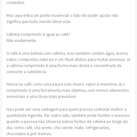
contextos.
Mas aqui entra um ponto essencial: o fato de poder ajudar não
significa que todo mundo deve usar.
Cafeína comprimido é igual ao café?
Não exatamente.
O café é uma bebida com cafeína, mas também contém água, aroma,
sabor, compostos naturais e um ritual afetivo para muitas pessoas. Já
a cafeína comprimido é uma forma mais direta e concentrada de
consumir a substância.
Pense no café como uma pausa com cheiro, sabor e memória. Já o
comprimido é uma ferramenta mais objetiva, com menos elementos
sensoriais e uma dose mais previsível.
Isso pode ser uma vantagem para quem precisa controlar melhor a
quantidade ingerida. Por outro lado, também pode facilitar o excesso
quando a pessoa não observa outras fontes de cafeína ao longo do
dia, como café, chá-preto, chá-verde, mate, refrigerantes,
chocolates e pré-treinos.