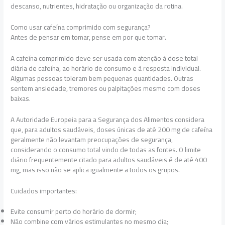
descanso, nutrientes, hidratação ou organização da rotina.
Como usar cafeína comprimido com segurança?
Antes de pensar em tomar, pense em por que tomar.
A cafeína comprimido deve ser usada com atenção à dose total
diária de cafeína, ao horário de consumo e à resposta individual.
Algumas pessoas toleram bem pequenas quantidades. Outras
sentem ansiedade, tremores ou palpitações mesmo com doses
baixas.
A Autoridade Europeia para a Segurança dos Alimentos considera
que, para adultos saudáveis, doses únicas de até 200 mg de cafeína
geralmente não levantam preocupações de segurança,
considerando o consumo total vindo de todas as fontes. O limite
diário frequentemente citado para adultos saudáveis é de até 400
mg, mas isso não se aplica igualmente a todos os grupos.
Cuidados importantes:
Evite consumir perto do horário de dormir;
Não combine com vários estimulantes no mesmo dia;