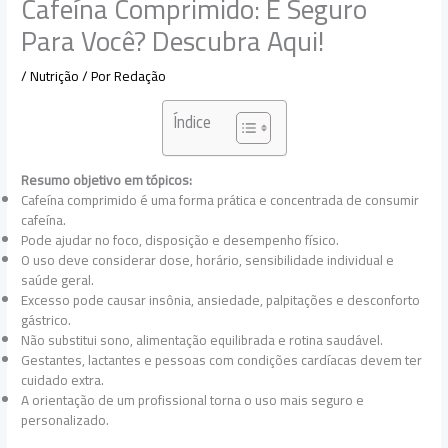
Cafeína Comprimido: É Seguro
Para Você? Descubra Aqui!
/
Nutrição
/ Por
Redação
Índice
Resumo objetivo em tópicos:
Cafeína comprimido é uma forma prática e concentrada de consumir
cafeína.
Pode ajudar no foco, disposição e desempenho físico.
O uso deve considerar dose, horário, sensibilidade individual e
saúde geral.
Excesso pode causar insônia, ansiedade, palpitações e desconforto
gástrico.
Não substitui sono, alimentação equilibrada e rotina saudável.
Gestantes, lactantes e pessoas com condições cardíacas devem ter
cuidado extra.
A orientação de um profissional torna o uso mais seguro e
personalizado.