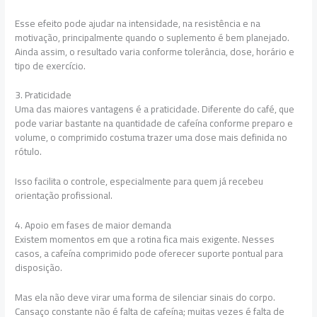
Esse efeito pode ajudar na intensidade, na resistência e na
motivação, principalmente quando o suplemento é bem planejado.
Ainda assim, o resultado varia conforme tolerância, dose, horário e
tipo de exercício.
3. Praticidade
Uma das maiores vantagens é a praticidade. Diferente do café, que
pode variar bastante na quantidade de cafeína conforme preparo e
volume, o comprimido costuma trazer uma dose mais definida no
rótulo.
Isso facilita o controle, especialmente para quem já recebeu
orientação profissional.
4. Apoio em fases de maior demanda
Existem momentos em que a rotina fica mais exigente. Nesses
casos, a cafeína comprimido pode oferecer suporte pontual para
disposição.
Mas ela não deve virar uma forma de silenciar sinais do corpo.
Cansaço constante não é falta de cafeína; muitas vezes é falta de