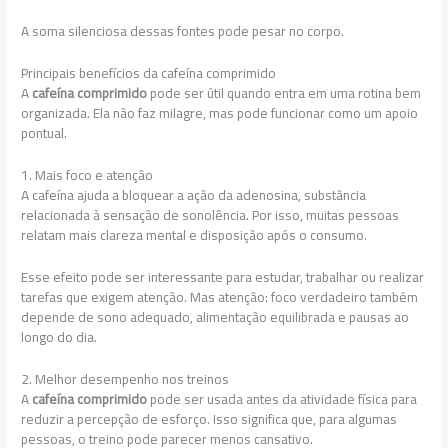
A soma silenciosa dessas fontes pode pesar no corpo.
Principais benefícios da cafeína comprimido
A
cafeína comprimido
pode ser útil quando entra em uma rotina bem
organizada. Ela não faz milagre, mas pode funcionar como um apoio
pontual.
1. Mais foco e atenção
A cafeína ajuda a bloquear a ação da adenosina, substância
relacionada à sensação de sonolência. Por isso, muitas pessoas
relatam mais clareza mental e disposição após o consumo.
Esse efeito pode ser interessante para estudar, trabalhar ou realizar
tarefas que exigem atenção. Mas atenção: foco verdadeiro também
depende de sono adequado, alimentação equilibrada e pausas ao
longo do dia.
2. Melhor desempenho nos treinos
A
cafeína comprimido
pode ser usada antes da atividade física para
reduzir a percepção de esforço. Isso significa que, para algumas
pessoas, o treino pode parecer menos cansativo.