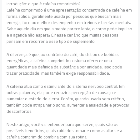
Introdução: o que é cafeína comprimido?
Cafeína comprimido é uma apresentação concentrada de cafeína em
forma sólida, geralmente usada por pessoas que buscam mais
energia, foco ou melhor desempenho em treinos e tarefas mentais.
Sabe aquele dia em que a mente parece lenta, o corpo pede impulso
e a agenda não espera? É nesse cenário que muitas pessoas
pensam em recorrer a esse tipo de suplemento.
A diferença é que, ao contrário do café, do chá ou de bebidas
energéticas, a cafeína comprimido costuma oferecer uma
quantidade mais definida da substância por unidade. Isso pode
trazer praticidade, mas também exige responsabilidade.
A cafeína atua como estimulante do sistema nervoso central. Em
outras palavras, ela pode reduzir a percepção de cansaço e
aumentar o estado de alerta. Porém, quando usada sem critério,
também pode atrapalhar o sono, aumentar a ansiedade e provocar
desconfortos.
Neste artigo, você vai entender para que serve, quais são os
possíveis benefícios, quais cuidados tomar e como avaliar se a
cafeína comprimido combina com sua rotina.