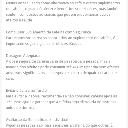
Muitas vezes usado como alternativa ao café e outros suplementos
de cafeína, o guaraná oferece benefícios semelhantes, mas também
contém compostos adicionais que podem proporcionar outros
efeitos à saúde.
Como Usar Suplemento de Cafeína com Segurança
Para minimizar os riscos associados ao suplemento de cafeína, é
importante seguir algumas diretrizes básicas.
Dosagem Adequada
A dose segura de cafeína varia de pessoa para pessoa, mas a
maioria dos adultos pode consumir até 400 mg por dia sem efeitos
adversos significativos. Isso equivale a cerca de quatro xícaras de
café.
Evitar o Consumo Tardio
Para evitar a insônia, recomenda-se não consumir cafeína após as
15h. Isso ajuda a garantir que a cafeína seja eliminada do sistema
antes de dormir.
Avaliação da Sensibilidade Individual
Algumas pessoas são mais sensíveis à cafeína do que outras. É