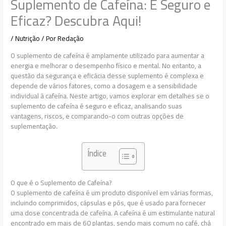
Suplemento de Cafeína: É Seguro e
Eficaz? Descubra Aqui!
/
Nutrição
/ Por
Redação
O suplemento de cafeína é amplamente utilizado para aumentar a
energia e melhorar o desempenho físico e mental. No entanto, a
questão da segurança e eficácia desse suplemento é complexa e
depende de vários fatores, como a dosagem e a sensibilidade
individual à cafeína. Neste artigo, vamos explorar em detalhes se o
suplemento de cafeína é seguro e eficaz, analisando suas
vantagens, riscos, e comparando-o com outras opções de
suplementação.
Índice
O que é o Suplemento de Cafeína?
O suplemento de cafeína é um produto disponível em várias formas,
incluindo comprimidos, cápsulas e pós, que é usado para fornecer
uma dose concentrada de cafeína. A cafeína é um estimulante natural
encontrado em mais de 60 plantas, sendo mais comum no café, chá