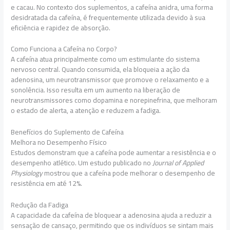
e cacau. No contexto dos suplementos, a cafeína anidra, uma forma
desidratada da cafeína, é frequentemente utilizada devido à sua
eficiência e rapidez de absorção.
Como Funciona a Cafeína no Corpo?
A cafeína atua principalmente como um estimulante do sistema
nervoso central. Quando consumida, ela bloqueia a ação da
adenosina, um neurotransmissor que promove o relaxamento e a
sonolência. Isso resulta em um aumento na liberação de
neurotransmissores como dopamina e norepinefrina, que melhoram
o estado de alerta, a atenção e reduzem a fadiga.
Benefícios do Suplemento de Cafeína
Melhora no Desempenho Físico
Estudos demonstram que a cafeína pode aumentar a resistência e o
desempenho atlético. Um estudo publicado no
Journal of Applied
Physiology
mostrou que a cafeína pode melhorar o desempenho de
resistência em até 12%.
Redução da Fadiga
A capacidade da cafeína de bloquear a adenosina ajuda a reduzir a
sensação de cansaço, permitindo que os indivíduos se sintam mais