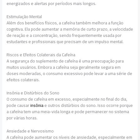
energizados e alertas por períodos mais longos.
Estimulação Mental
Além dos benefícios físicos, a cafeína também melhora a função
cognitiva. Ela pode aumentar a memória de curto prazo, a velocidade
de reação e a concentração, sendo frequentemente usada por
estudantes e profissionais que precisam de um impulso mental.
Riscos e Efeitos Colaterais da Cafeína
A segurança do suplemento de cafeína é uma preocupação para
muitos usuários. Embora a cafeína seja geralmente segura em
doses moderadas, o consumo excessivo pode levar a uma série de
efeitos colaterais.
Insônia e Distúrbios do Sono
O consumo de cafeína em excesso, especialmente no final do dia,
pode causar
insônia
e outros distúrbios do sono. Isso ocorre porque
a cafeína tem uma meia-vida longa e pode permanecer no sistema
por várias horas.
Ansiedade e Nervosismo
A cafeína pode aumentar os níveis de ansiedade, especialmente em