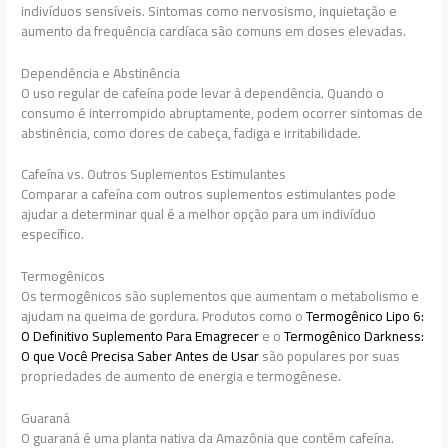
indivíduos sensíveis. Sintomas como nervosismo, inquietação e
aumento da frequência cardíaca são comuns em doses elevadas.
Dependência e Abstinência
O uso regular de cafeína pode levar à dependência. Quando o
consumo é interrompido abruptamente, podem ocorrer sintomas de
abstinência, como dores de cabeça, fadiga e irritabilidade.
Cafeína vs. Outros Suplementos Estimulantes
Comparar a cafeína com outros suplementos estimulantes pode
ajudar a determinar qual é a melhor opção para um indivíduo
específico.
Termogênicos
Os termogênicos são suplementos que aumentam o metabolismo e
ajudam na queima de gordura. Produtos como o
Termogênico Lipo 6:
O Definitivo Suplemento Para Emagrecer
e o
Termogênico Darkness:
O que Você Precisa Saber Antes de Usar
são populares por suas
propriedades de aumento de energia e termogênese.
Guaraná
O guaraná é uma planta nativa da Amazônia que contém cafeína.