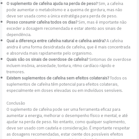
O suplemento de cafeína ajuda na perda de peso?
Sim, a cafeína
pode aumentar o metabolismo e a queima de gordura, mas não
deve ser usada como a única estratégia para perda de peso.
Posso consumir cafeína todos os dias?
Sim, mas é importante não
exceder a dosagem recomendada e estar atento aos sinais de
dependência.
Qual a diferença entre cafeína natural e cafeína anidra?
A cafeína
anidra é uma forma desidratada de cafeína, que é mais concentrada
e absorvida mais rapidamente pelo organismo.
Quais são os sinais de overdose de cafeína?
Sintomas de overdose
incluem insônia, ansiedade, tontura, ritmo cardíaco rápido e
tremores.
Existem suplementos de cafeína sem efeitos colaterais?
Todos os
suplementos de cafeína têm potencial para efeitos colaterais,
especialmente em doses elevadas ou em indivíduos sensíveis.
Conclusão
O suplemento de cafeína pode ser uma ferramenta eficaz para
aumentar a energia, melhorar o desempenho físico e mental, e até
ajudar na perda de peso. No entanto, como qualquer suplemento,
deve ser usado com cautela e consideração. É importante respeitar
as dosagens recomendadas, estar ciente dos possíveis efeitos