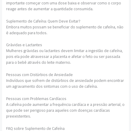
importante começar com uma dose baixa e observar como o corpo
reage antes de aumentar a quantidade consumida.
Suplemento de Cafeína: Quem Deve Evitar?
Embora muitos possam se beneficiar do suplemento de cafeína, não
é adequado para todos.
Grávidas e Lactantes
Mulheres grávidas ou lactantes devem limitar a ingestão de cafeína,
pois ela pode atravessar a placenta e afetar o feto ou ser passada
para o bebê através do leite materno.
Pessoas com Distúrbios de Ansiedade
Indivíduos que sofrem de distúrbios de ansiedade podem encontrar
um agravamento dos sintomas com o uso de cafeína.
Pessoas com Problemas Cardíacos
A cafeína pode aumentar a frequência cardíaca e a pressão arterial, o
que pode ser perigoso para aqueles com doenças cardíacas
preexistentes.
FAQ sobre Suplemento de Cafeína