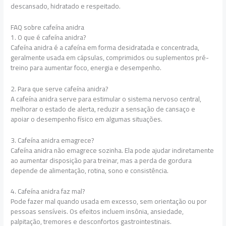
descansado, hidratado e respeitado.
FAQ sobre cafeína anidra
1. O que é cafeína anidra?
Cafeína anidra é a cafeína em forma desidratada e concentrada,
geralmente usada em cápsulas, comprimidos ou suplementos pré-
treino para aumentar foco, energia e desempenho.
2. Para que serve cafeína anidra?
A cafeína anidra serve para estimular o sistema nervoso central,
melhorar o estado de alerta, reduzir a sensação de cansaço e
apoiar o desempenho físico em algumas situações.
3. Cafeína anidra emagrece?
Cafeína anidra não emagrece sozinha. Ela pode ajudar indiretamente
ao aumentar disposição para treinar, mas a perda de gordura
depende de alimentação, rotina, sono e consistência.
4. Cafeína anidra faz mal?
Pode fazer mal quando usada em excesso, sem orientação ou por
pessoas sensíveis. Os efeitos incluem insônia, ansiedade,
palpitação, tremores e desconfortos gastrointestinais.