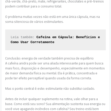
chá-verde, chá-preto, mate, refrigerantes, chocolates e pré-treinos
podem contribuir para o consumo total.
O problema muitas vezes não está em uma única cápsula, mas na
soma silenciosa de vários estimulantes.
Leia também: 
Cafeína em Cápsula: Benefícios e 
Como Usar Corretamente
Conclusão: energia de verdade também precisa de equilíbrio
A cafeína anidra pode ser uma aliada interessante para quem busca
mais foco, disposição e desempenho, especialmente em momentos
de maior demanda física ou mental. Ela é prática, concentrada e
pode ter efeito perceptível quando usada da forma correta.
Mas o ponto central é este: estimulante não substitui cuidado.
Antes de incluir qualquer suplemento na rotina, vale olhar para a
base. Como está seu sono? Sua alimentação sustenta sua energia ou
você vive apagando incêndios com cafeína? Seu treino está bem