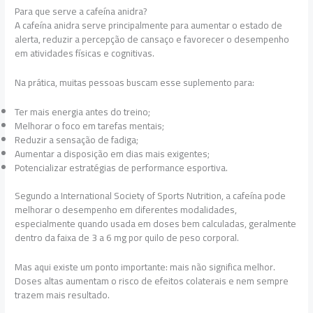
Para que serve a cafeína anidra?
A cafeína anidra serve principalmente para aumentar o estado de
alerta, reduzir a percepção de cansaço e favorecer o desempenho
em atividades físicas e cognitivas.
Na prática, muitas pessoas buscam esse suplemento para:
Ter mais energia antes do treino;
Melhorar o foco em tarefas mentais;
Reduzir a sensação de fadiga;
Aumentar a disposição em dias mais exigentes;
Potencializar estratégias de performance esportiva.
Segundo a International Society of Sports Nutrition, a cafeína pode
melhorar o desempenho em diferentes modalidades,
especialmente quando usada em doses bem calculadas, geralmente
dentro da faixa de 3 a 6 mg por quilo de peso corporal.
Mas aqui existe um ponto importante: mais não significa melhor.
Doses altas aumentam o risco de efeitos colaterais e nem sempre
trazem mais resultado.