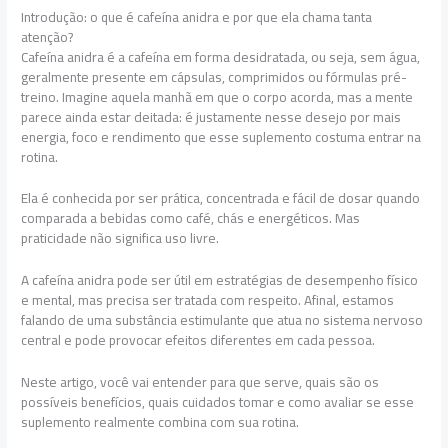
Introdução: o que é cafeína anidra e por que ela chama tanta
atenção?
Cafeína anidra é a cafeína em forma desidratada, ou seja, sem água,
geralmente presente em cápsulas, comprimidos ou fórmulas pré-
treino. Imagine aquela manhã em que o corpo acorda, mas a mente
parece ainda estar deitada: é justamente nesse desejo por mais
energia, foco e rendimento que esse suplemento costuma entrar na
rotina.
Ela é conhecida por ser prática, concentrada e fácil de dosar quando
comparada a bebidas como café, chás e energéticos. Mas
praticidade não significa uso livre.
A cafeína anidra pode ser útil em estratégias de desempenho físico
e mental, mas precisa ser tratada com respeito. Afinal, estamos
falando de uma substância estimulante que atua no sistema nervoso
central e pode provocar efeitos diferentes em cada pessoa.
Neste artigo, você vai entender para que serve, quais são os
possíveis benefícios, quais cuidados tomar e como avaliar se esse
suplemento realmente combina com sua rotina.