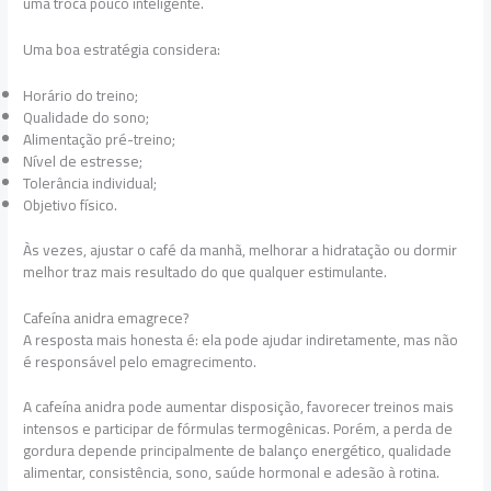
uma troca pouco inteligente.
Uma boa estratégia considera:
Horário do treino;
Qualidade do sono;
Alimentação pré-treino;
Nível de estresse;
Tolerância individual;
Objetivo físico.
Às vezes, ajustar o café da manhã, melhorar a hidratação ou dormir
melhor traz mais resultado do que qualquer estimulante.
Cafeína anidra emagrece?
A resposta mais honesta é: ela pode ajudar indiretamente, mas não
é responsável pelo emagrecimento.
A cafeína anidra pode aumentar disposição, favorecer treinos mais
intensos e participar de fórmulas termogênicas. Porém, a perda de
gordura depende principalmente de balanço energético, qualidade
alimentar, consistência, sono, saúde hormonal e adesão à rotina.