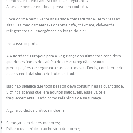
Como usar cafeína anidra com mais segurança?
Antes de pensar em dose, pense em contexto.
Você dorme bem? Sente ansiedade com facilidade? Tem pressão
alta? Usa medicamentos? Consome café, chá-mate, chá-verde,
refrigerantes ou energéticos ao longo do dia?
Tudo isso importa.
A Autoridade Europeia para a Segurança dos Alimentos considera
que doses únicas de cafeína de até 200 mg não levantam
preocupações de segurança para adultos saudáveis, considerando
o consumo total vindo de todas as fontes.
Isso não significa que toda pessoa deva consumir essa quantidade.
Significa apenas que, em adultos saudáveis, esse valor é
frequentemente usado como referência de segurança.
Alguns cuidados práticos incluem:
Começar com doses menores;
Evitar o uso próximo ao horário de dormir;