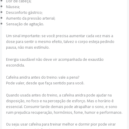
Dor de cabeça;
Náusea;
Desconforto gástrico;
Aumento da pressão arterial;
Sensação de agitação.
Um sinal importante: se você precisa aumentar cada vez mais a
dose para sentir o mesmo efeito, talvez o corpo esteja pedindo
pausa, não mais estímulo.
Energia saudável não deve vir acompanhada de exaustão
escondida.
Cafeína anidra antes do treino: vale a pena?
Pode valer, desde que faça sentido para você.
Quando usada antes do treino, a cafeína anidra pode ajudar na
disposição, no foco e na percepção de esforço. Mas o horário é
essencial. Consumir tarde demais pode atrapalhar o sono, e sono
ruim prejudica recuperação, hormônios, fome, humor e performance.
Ou seja: usar cafeína para treinar melhor e dormir pior pode virar