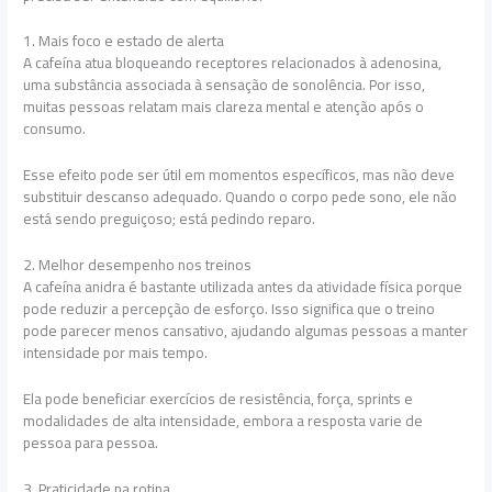
1. Mais foco e estado de alerta
A cafeína atua bloqueando receptores relacionados à adenosina,
uma substância associada à sensação de sonolência. Por isso,
muitas pessoas relatam mais clareza mental e atenção após o
consumo.
Esse efeito pode ser útil em momentos específicos, mas não deve
substituir descanso adequado. Quando o corpo pede sono, ele não
está sendo preguiçoso; está pedindo reparo.
2. Melhor desempenho nos treinos
A cafeína anidra é bastante utilizada antes da atividade física porque
pode reduzir a percepção de esforço. Isso significa que o treino
pode parecer menos cansativo, ajudando algumas pessoas a manter
intensidade por mais tempo.
Ela pode beneficiar exercícios de resistência, força, sprints e
modalidades de alta intensidade, embora a resposta varie de
pessoa para pessoa.
3. Praticidade na rotina