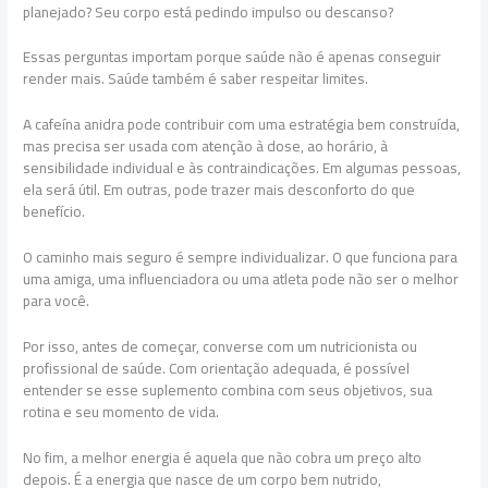
planejado? Seu corpo está pedindo impulso ou descanso?
Essas perguntas importam porque saúde não é apenas conseguir
render mais. Saúde também é saber respeitar limites.
A cafeína anidra pode contribuir com uma estratégia bem construída,
mas precisa ser usada com atenção à dose, ao horário, à
sensibilidade individual e às contraindicações. Em algumas pessoas,
ela será útil. Em outras, pode trazer mais desconforto do que
benefício.
O caminho mais seguro é sempre individualizar. O que funciona para
uma amiga, uma influenciadora ou uma atleta pode não ser o melhor
para você.
Por isso, antes de começar, converse com um nutricionista ou
profissional de saúde. Com orientação adequada, é possível
entender se esse suplemento combina com seus objetivos, sua
rotina e seu momento de vida.
No fim, a melhor energia é aquela que não cobra um preço alto
depois. É a energia que nasce de um corpo bem nutrido,