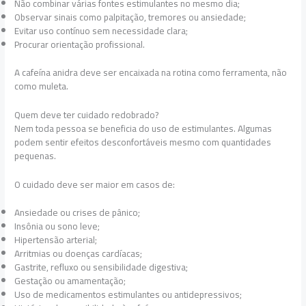
Não combinar várias fontes estimulantes no mesmo dia;
Observar sinais como palpitação, tremores ou ansiedade;
Evitar uso contínuo sem necessidade clara;
Procurar orientação profissional.
A cafeína anidra deve ser encaixada na rotina como ferramenta, não
como muleta.
Quem deve ter cuidado redobrado?
Nem toda pessoa se beneficia do uso de estimulantes. Algumas
podem sentir efeitos desconfortáveis mesmo com quantidades
pequenas.
O cuidado deve ser maior em casos de:
Ansiedade ou crises de pânico;
Insônia ou sono leve;
Hipertensão arterial;
Arritmias ou doenças cardíacas;
Gastrite, refluxo ou sensibilidade digestiva;
Gestação ou amamentação;
Uso de medicamentos estimulantes ou antidepressivos;