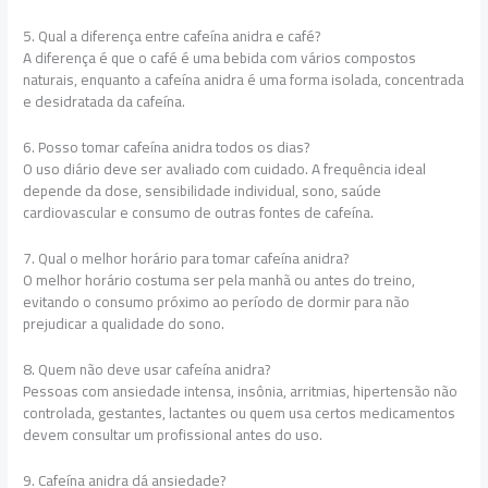
5. Qual a diferença entre cafeína anidra e café?
A diferença é que o café é uma bebida com vários compostos
naturais, enquanto a cafeína anidra é uma forma isolada, concentrada
e desidratada da cafeína.
6. Posso tomar cafeína anidra todos os dias?
O uso diário deve ser avaliado com cuidado. A frequência ideal
depende da dose, sensibilidade individual, sono, saúde
cardiovascular e consumo de outras fontes de cafeína.
7. Qual o melhor horário para tomar cafeína anidra?
O melhor horário costuma ser pela manhã ou antes do treino,
evitando o consumo próximo ao período de dormir para não
prejudicar a qualidade do sono.
8. Quem não deve usar cafeína anidra?
Pessoas com ansiedade intensa, insônia, arritmias, hipertensão não
controlada, gestantes, lactantes ou quem usa certos medicamentos
devem consultar um profissional antes do uso.
9. Cafeína anidra dá ansiedade?