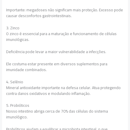
Importante: megadoses não significam mais proteção. Excesso pode
causar desconfortos gastrointestinais.
3. Zinco
O zinco é essencial para a maturação e funcionamento de células
imunológicas.
Deficiência pode levar a maior vulnerabilidade a infecções.
Ele costuma estar presente em diversos suplementos para
imunidade combinados.
4. Selênio
Mineral antioxidante importante na defesa celular. Atua protegendo
contra danos oxidativos e modulando inflamação.
5. Probióticos
Nosso intestino abriga cerca de 70% das células do sistema
imunológico.
Probióticos ajudam a equilibrar a microbiota intestinal, o que