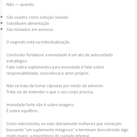
Não — quando:
São usados como solução isolada
Substituem alimentação
São tomados em excesso
O segredo está na individualização.
Conclusão: fortalecer a imunidade é um ato de autocuidado
estratégico
Falar sobre suplementos para imunidade é falar sobre
responsabilidade, consciência e amor próprio.
Não se trata de tomar cápsulas por medo de adoecer.
Trata-se de entender o que o seu corpo precisa.
Imunidade forte não é sobre exagero.
É sobre equilíbrio.
Como nutricionista, eu vejo diariamente mulheres que começam
buscando “um suplemento milagroso” e terminam descobrindo algo
muito maior: a importância do cuidado integral.