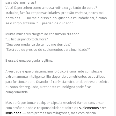
para nós, mulheres?
Você já percebeu como a nossa rotina exige tanto do corpo?
Trabalho, família, responsabilidades, pressão estética, noites mal
dormidas… E, no meio disso tudo, quando a imunidade cai, é como
se o corpo gritasse: “Eu preciso de cuidado.”
Muitas mulheres chegam ao consultório dizendo:
“Eu fico gripando toda hora.”
“Qualquer mudança de tempo me derruba.”
“Será que eu preciso de suplementos para imunidade?”
E essa é uma pergunta legítima.
A verdade é que o sistema imunológico é uma rede complexa e
extremamente inteligente. Ele depende de nutrientes específicos
para funcionar bem. Quando há carência nutricional, estresse crônico
ou sono desregulado, a resposta imunológica pode ficar
comprometida.
Mas será que tomar qualquer cápsula resolve? Vamos conversar
com profundidade e responsabilidade sobre os
suplementos para
imunidade
— sem promessas milagrosas, mas com ciência,