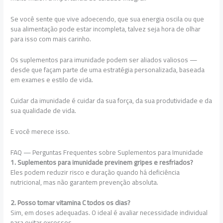
Se você sente que vive adoecendo, que sua energia oscila ou que
sua alimentação pode estar incompleta, talvez seja hora de olhar
para isso com mais carinho.
Os suplementos para imunidade podem ser aliados valiosos —
desde que façam parte de uma estratégia personalizada, baseada
em exames e estilo de vida.
Cuidar da imunidade é cuidar da sua força, da sua produtividade e da
sua qualidade de vida.
E você merece isso.
FAQ — Perguntas Frequentes sobre Suplementos para Imunidade
1. Suplementos para imunidade previnem gripes e resfriados?
Eles podem reduzir risco e duração quando há deficiência
nutricional, mas não garantem prevenção absoluta.
2. Posso tomar vitamina C todos os dias?
Sim, em doses adequadas. O ideal é avaliar necessidade individual
para evitar excessos.