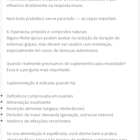
influencia diretamente na resposta imune.
Nem todo probiótico serve para tudo — as cepas importam.
6. Equinácea, própolis e compostos naturais
Alguns fitoterápicos podem auxiliar na redução da duração de
sintomas gripais, mas devem ser usados com orientação,
especialmente em casos de doenças autoimunes.
Quando realmente precisamos de suplementos para imunidade?
Essa é a pergunta mais importante.
Suplementação é indicada quando há:
Deficiência comprovada em exames
Alimentação insuficiente
Restrição alimentar (vegana, intolerâncias)
Períodos de maior demanda (gestação, estresse intenso)
Histórico de infecções recorrentes
Se sua alimentação é equilibrada, você dorme bem e pratica
atividade física, talvez não precise de múltiplos suplementos para