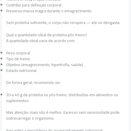
Contribui para definição corporal
Preserva massa magra durante o emagrecimento
Sem proteína suficiente, o corpo não recupera — ele se desgasta.
Qual a quantidade ideal de proteína pós treino?
A quantidade ideal varia de acordo com:
Peso corporal
Tipo de treino
Objetivo (emagrecimento, hipertrofia, saúde)
Estado nutricional
De forma geral, recomenda-se:
20 a 40 g de proteína no pós treino, distribuídas em alimentos ou
suplementos
Mas atenção: mais não é melhor. Excesso sem necessidade pode
sobrecarregar o organismo.
Aqui entra a importância do acompanhamento nutricional.