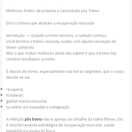
Melhores fontes de proteína e carboidrato pós Treino
Erros comuns que atrasam a recuperação muscular
Introdução — Quando o treino termina, o cuidado começa
Você termina o treino cansada, suada, com aquela sensação de
dever cumprido.
Mas o que muitas mulheres ainda não sabem é que o treino não
constrói resultados sozinho.
É depois do treino, especialmente nas horas seguintes, que o corpo
decide se vai:
recuperar,
fortalecer,
ganhar massa muscular,
ou entrar em exaustão e estagnação.
A refeição
pós treino
não é apenas um detalhe da rotina fitness. Ela
é uma ferramenta estratégica de recuperação muscular, saúde
metabólica e evolução física.