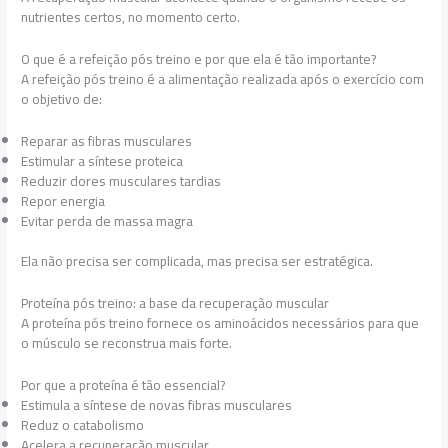
nutrientes certos, no momento certo.
O que é a refeição pós treino e por que ela é tão importante?
A refeição pós treino é a alimentação realizada após o exercício com
o objetivo de:
Reparar as fibras musculares
Estimular a síntese proteica
Reduzir dores musculares tardias
Repor energia
Evitar perda de massa magra
Ela não precisa ser complicada, mas precisa ser estratégica.
Proteína pós treino: a base da recuperação muscular
A proteína pós treino fornece os aminoácidos necessários para que
o músculo se reconstrua mais forte.
Por que a proteína é tão essencial?
Estimula a síntese de novas fibras musculares
Reduz o catabolismo
Acelera a recuperação muscular