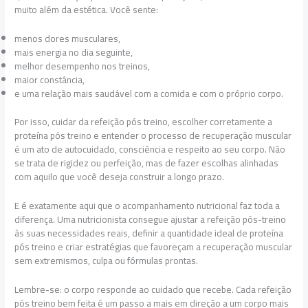
muito além da estética. Você sente:
menos dores musculares,
mais energia no dia seguinte,
melhor desempenho nos treinos,
maior constância,
e uma relação mais saudável com a comida e com o próprio corpo.
Por isso, cuidar da refeição pós treino, escolher corretamente a
proteína pós treino e entender o processo de recuperação muscular
é um ato de autocuidado, consciência e respeito ao seu corpo. Não
se trata de rigidez ou perfeição, mas de fazer escolhas alinhadas
com aquilo que você deseja construir a longo prazo.
E é exatamente aqui que o acompanhamento nutricional faz toda a
diferença. Uma nutricionista consegue ajustar a refeição pós-treino
às suas necessidades reais, definir a quantidade ideal de proteína
pós treino e criar estratégias que favoreçam a recuperação muscular
sem extremismos, culpa ou fórmulas prontas.
Lembre-se: o corpo responde ao cuidado que recebe. Cada refeição
pós treino bem feita é um passo a mais em direção a um corpo mais