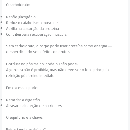
O carboidrato:
Repõe glicogênio
Reduz o catabolismo muscular
Auxilia na absorção da proteína
Contribui para recuperação muscular
Sem carboidrato, o corpo pode usar proteína como energia —
desperdiçando seu efeito construtor.
Gordura no pós treino: pode ou não pode?
A gordura não é proibida, mas não deve ser o foco principal da
refeição pós treino imediato.
Em excesso, pode:
Retardar a digestão
Atrasar a absorção de nutrientes
O equilíbrio é a chave.
Existe janela anabólica?