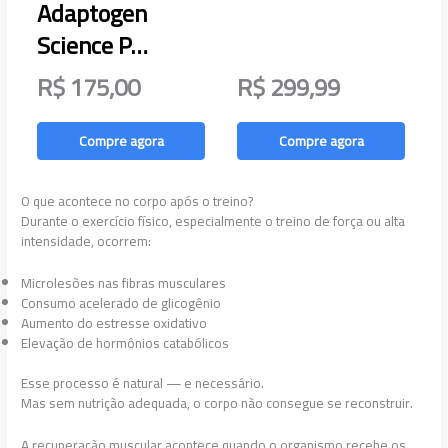
Adaptogen
Science P…
R$ 175,00
R$ 299,99
Compre agora
Compre agora
O que acontece no corpo após o treino?
Durante o exercício físico, especialmente o treino de força ou alta
intensidade, ocorrem:
Microlesões nas fibras musculares
Consumo acelerado de glicogênio
Aumento do estresse oxidativo
Elevação de hormônios catabólicos
Esse processo é natural — e necessário.
Mas sem nutrição adequada, o corpo não consegue se reconstruir.
A recuperação muscular acontece quando o organismo recebe os