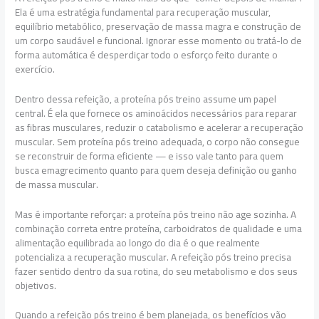
Ela é uma estratégia fundamental para recuperação muscular,
equilíbrio metabólico, preservação de massa magra e construção de
um corpo saudável e funcional. Ignorar esse momento ou tratá-lo de
forma automática é desperdiçar todo o esforço feito durante o
exercício.
Dentro dessa refeição, a proteína pós treino assume um papel
central. É ela que fornece os aminoácidos necessários para reparar
as fibras musculares, reduzir o catabolismo e acelerar a recuperação
muscular. Sem proteína pós treino adequada, o corpo não consegue
se reconstruir de forma eficiente — e isso vale tanto para quem
busca emagrecimento quanto para quem deseja definição ou ganho
de massa muscular.
Mas é importante reforçar: a proteína pós treino não age sozinha. A
combinação correta entre proteína, carboidratos de qualidade e uma
alimentação equilibrada ao longo do dia é o que realmente
potencializa a recuperação muscular. A refeição pós treino precisa
fazer sentido dentro da sua rotina, do seu metabolismo e dos seus
objetivos.
Quando a refeição pós treino é bem planejada, os benefícios vão