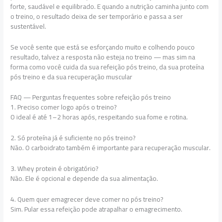
forte, saudável e equilibrado. E quando a nutrição caminha junto com
o treino, o resultado deixa de ser temporário e passa a ser
sustentável.
Se você sente que está se esforçando muito e colhendo pouco
resultado, talvez a resposta não esteja no treino — mas sim na
forma como você cuida da sua refeição pós treino, da sua proteína
pós treino e da sua recuperação muscular
FAQ — Perguntas frequentes sobre refeição pós treino
1. Preciso comer logo após o treino?
O ideal é até 1–2 horas após, respeitando sua fome e rotina.
2. Só proteína já é suficiente no pós treino?
Não. O carboidrato também é importante para recuperação muscular.
3. Whey protein é obrigatório?
Não. Ele é opcional e depende da sua alimentação.
4. Quem quer emagrecer deve comer no pós treino?
Sim. Pular essa refeição pode atrapalhar o emagrecimento.