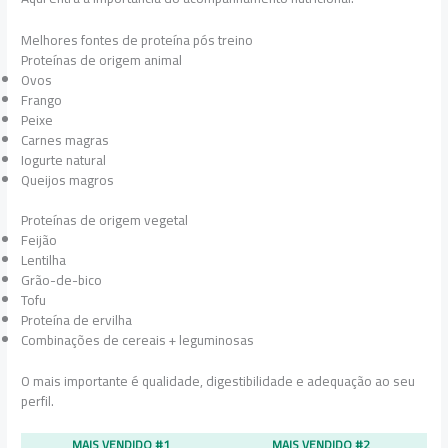
Melhores fontes de proteína pós treino
Proteínas de origem animal
Ovos
Frango
Peixe
Carnes magras
Iogurte natural
Queijos magros
Proteínas de origem vegetal
Feijão
Lentilha
Grão-de-bico
Tofu
Proteína de ervilha
Combinações de cereais + leguminosas
O mais importante é qualidade, digestibilidade e adequação ao seu
perfil.
MAIS VENDIDO #1
MAIS VENDIDO #2