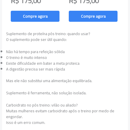
R$ 175,00
R$ 175,00
Compre agora
Compre agora
Suplemento de proteína pós treino: quando usar?
O suplemento pode ser útil quando:
Não há tempo para refeição sólida
O treino é muito intenso
Existe dificuldade em bater a meta proteica
A digestão precisa ser mais rápida
Mas ele não substitui uma alimentação equilibrada.
Suplemento é ferramenta, não solução isolada.
Carboidrato no pós treino: vilão ou aliado?
Muitas mulheres evitam carboidrato após o treino por medo de
engordar.
Isso é um erro comum.