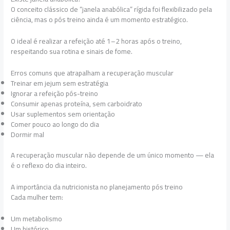
O conceito clássico de “janela anabólica” rígida foi flexibilizado pela
ciência, mas o pós treino ainda é um momento estratégico.
O ideal é realizar a refeição até 1–2 horas após o treino,
respeitando sua rotina e sinais de fome.
Erros comuns que atrapalham a recuperação muscular
Treinar em jejum sem estratégia
Ignorar a refeição pós-treino
Consumir apenas proteína, sem carboidrato
Usar suplementos sem orientação
Comer pouco ao longo do dia
Dormir mal
A recuperação muscular não depende de um único momento — ela
é o reflexo do dia inteiro.
A importância da nutricionista no planejamento pós treino
Cada mulher tem:
Um metabolismo
Um histórico