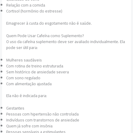
Relação com a comida
Cortisol (hormônio do estresse)
Emagrecer à custa do esgotamento não é saúde.
Quem Pode Usar Cafeína como Suplemento?
O uso da cafeína suplemento deve ser avaliado individualmente. Ela
pode ser útil para:
Mulheres saudáveis
Com rotina de treino estruturada
Sem histórico de ansiedade severa
Com sono regulado
Com alimentação ajustada
Ela não é indicada para:
Gestantes
Pessoas com hipertensão não controlada
Indivíduos com transtornos de ansiedade
Quem já sofre com insônia
Pessoas sensíveis a estimulantes