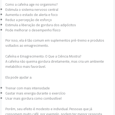
Como a cafeína age no organismo?
Estimula o sistema nervoso central
Aumenta o estado de alerta e foco
Reduz a percepção de esforço
Estimula a liberação de gordura dos adipócitos
Pode melhorar o desempenho físico
Por isso, ela é tão comum em suplementos pré-treino e produtos
voltados ao emagrecimento.
Cafeína e Emagrecimento: O Que a Ciência Mostra?
A cafeína não queima gordura diretamente, mas cria um ambiente
metabólico mais favorável.
Ela pode ajudar a:
Treinar com mais intensidade
Gastar mais energia durante o exercício
Usar mais gordura como combustível
Porém, seu efeito é modesto e individual. Pessoas que já
consomem muito café, por exemplo, podem ter menor resposta.