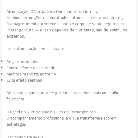
Alimentação: O Verdadeiro Queimador de Gordura
Nenhum termogênico natural substitui uma alimentação estratégica.
O emagrecimento acontece quando o corpo se sente seguro para
liberar gordura — e isso depende de nutrientes, não de estímulos
extremos.
Uma alimentação bem ajustada:
Regula hormônios
Controla fome e saciedade
Melhora resposta ao treino
Evita efeito sanfona
Sem isso, o queimador de gordura vira apenas mais um atalho
frustrante.
O Papel do Nutricionista no Uso de Termogênicos
O acompanhamento profissional é o que transforma risco em
estratégia.
O nutricionista avalia: