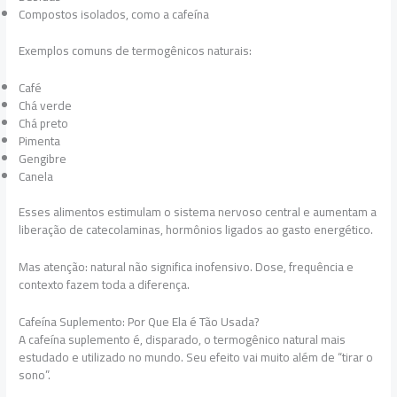
Compostos isolados, como a cafeína
Exemplos comuns de termogênicos naturais:
Café
Chá verde
Chá preto
Pimenta
Gengibre
Canela
Esses alimentos estimulam o sistema nervoso central e aumentam a
liberação de catecolaminas, hormônios ligados ao gasto energético.
Mas atenção: natural não significa inofensivo. Dose, frequência e
contexto fazem toda a diferença.
Cafeína Suplemento: Por Que Ela é Tão Usada?
A cafeína suplemento é, disparado, o termogênico natural mais
estudado e utilizado no mundo. Seu efeito vai muito além de “tirar o
sono”.