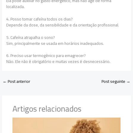
Ela pode auxiliar no gasto energético, mas não age de forma
localizada.
4. Posso tomar cafeína todos os dias?
Depende da dose, da sensibilidade e da orientação profissional.
5. Cafeína atrapalha o sono?
Sim, principalmente se usada em horários inadequados.
6. Preciso usar termogênico para emagrecer?
Não. Ele não é obrigatório e muitas vezes é desnecessário.
←
Post anterior
Post seguinte
→
Artigos relacionados