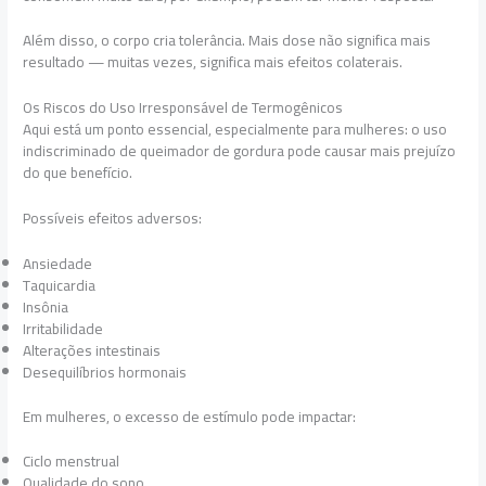
Além disso, o corpo cria tolerância. Mais dose não significa mais
resultado — muitas vezes, significa mais efeitos colaterais.
Os Riscos do Uso Irresponsável de Termogênicos
Aqui está um ponto essencial, especialmente para mulheres: o uso
indiscriminado de queimador de gordura pode causar mais prejuízo
do que benefício.
Possíveis efeitos adversos:
Ansiedade
Taquicardia
Insônia
Irritabilidade
Alterações intestinais
Desequilíbrios hormonais
Em mulheres, o excesso de estímulo pode impactar:
Ciclo menstrual
Qualidade do sono