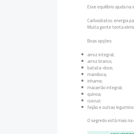
Esse equilíbrio ajuda na 
Carboidratos: energia pa
Muita gente tenta elimi
Boas opções:
arroz integral;
arroz branco;
batata-doce;
mandioca;
inhame;
macarrão integral;
quinoa;
cuscuz;
feijão e outras legumino
O segredo está mais na q