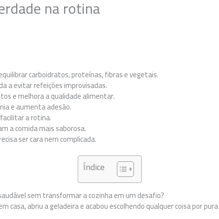
erdade na rotina
uilibrar carboidratos, proteínas, fibras e vegetais.
a a evitar refeições improvisadas.
os e melhora a qualidade alimentar.
nia e aumenta adesão.
acilitar a rotina.
am a comida mais saborosa.
ecisa ser cara nem complicada.
Índice
audável sem transformar a cozinha em um desafio?
m casa, abriu a geladeira e acabou escolhendo qualquer coisa por pura