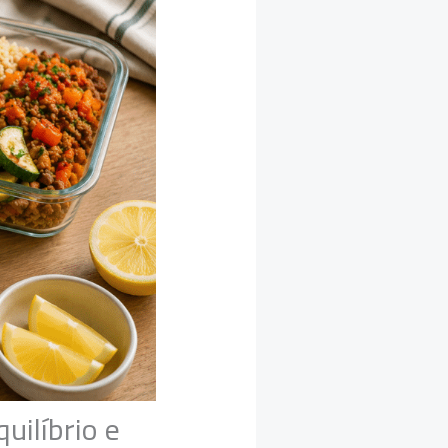
uilíbrio e