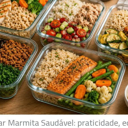
 Marmita Saudável: praticidade, eq