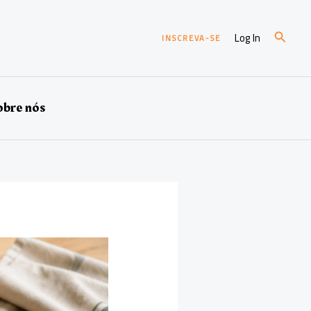
Pesqui
Log In
INSCREVA-SE
bre nós