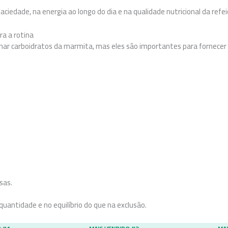
saciedade, na energia ao longo do dia e na qualidade nutricional da refei
ra a rotina
nar carboidratos da marmita, mas eles são importantes para fornecer 
sas.
uantidade e no equilíbrio do que na exclusão.