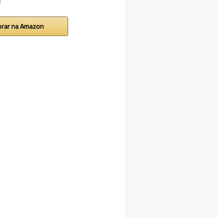
rar na Amazon