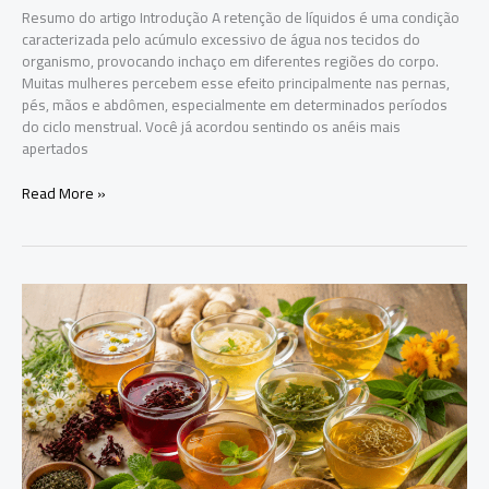
Resumo do artigo Introdução A retenção de líquidos é uma condição
caracterizada pelo acúmulo excessivo de água nos tecidos do
organismo, provocando inchaço em diferentes regiões do corpo.
Muitas mulheres percebem esse efeito principalmente nas pernas,
pés, mãos e abdômen, especialmente em determinados períodos
do ciclo menstrual. Você já acordou sentindo os anéis mais
apertados
Read More »
Melhores
Chás
Para
Saúde:
Pequenos
Rituais
Que
Cuidam
do