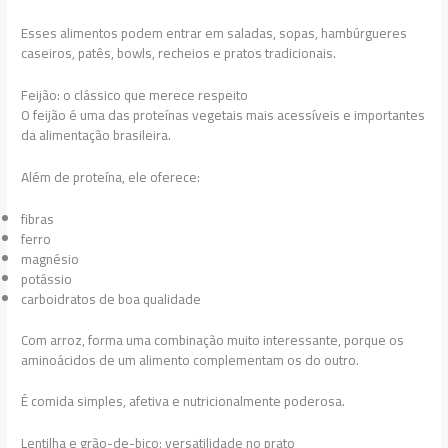
Esses alimentos podem entrar em saladas, sopas, hambúrgueres
caseiros, patês, bowls, recheios e pratos tradicionais.
Feijão: o clássico que merece respeito
O feijão é uma das proteínas vegetais mais acessíveis e importantes
da alimentação brasileira.
Além de proteína, ele oferece:
fibras
ferro
magnésio
potássio
carboidratos de boa qualidade
Com arroz, forma uma combinação muito interessante, porque os
aminoácidos de um alimento complementam os do outro.
É comida simples, afetiva e nutricionalmente poderosa.
Lentilha e grão-de-bico: versatilidade no prato