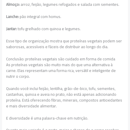
Almoço:
arroz, feijão, legumes refogados e salada com sementes.
Lanche:
pão integral com homus.
Jantar:
tofu grelhado com quinoa e legumes.
Esse tipo de organização mostra que proteínas vegetais podem ser
saborosas, acessíveis e fáceis de distribuir ao longo do dia.
Conclusão: proteínas vegetais são cuidado em forma de comida
As proteínas vegetais são muito mais do que uma alternativa à
carne. Elas representam uma forma rica, versátil e inteligente de
nutrir o corpo.
Quando você inclui feijão, lentilha, grão-de-bico, tofu, sementes,
castanhas, quinoa e aveia no prato, não está apenas adicionando
proteína. Está oferecendo fibras, minerais, compostos antioxidantes
e mais diversidade alimentar.
E diversidade é uma palavra-chave em nutrição.