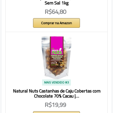
Sem Sal 1kg
R$64,80
Comprar na Amazon
MAIS VENDIDO #3
Natural Nuts Castanhas de Caju Cobertas com
Chocolate 70% Cacau |…
R$19,99