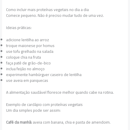
Como incluir mais proteínas vegetais no dia a dia
Comece pequeno. Não é preciso mudar tudo de uma vez.
Ideias práticas:
adicione lentilha ao arroz
troque maionese por homus
use tofu grelhado na salada
coloque chia na fruta
faça patê de grão-de-bico
inclua feijão no almoço
experimente hambúrguer caseiro de lentilha
use aveia em panquecas
A alimentação saudável floresce melhor quando cabe na rotina.
Exemplo de cardápio com proteínas vegetais
Um dia simples pode ser assim:
Café da manhã:
aveia com banana, chia e pasta de amendoim.