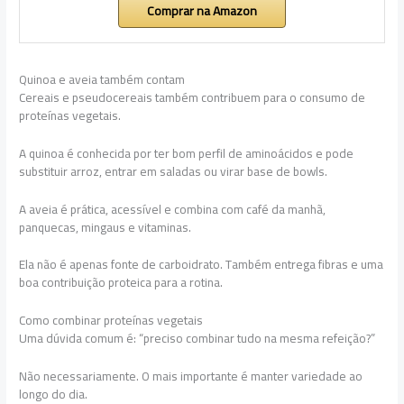
Comprar na Amazon
Quinoa e aveia também contam
Cereais e pseudocereais também contribuem para o consumo de
proteínas vegetais.
A quinoa é conhecida por ter bom perfil de aminoácidos e pode
substituir arroz, entrar em saladas ou virar base de bowls.
A aveia é prática, acessível e combina com café da manhã,
panquecas, mingaus e vitaminas.
Ela não é apenas fonte de carboidrato. Também entrega fibras e uma
boa contribuição proteica para a rotina.
Como combinar proteínas vegetais
Uma dúvida comum é: “preciso combinar tudo na mesma refeição?”
Não necessariamente. O mais importante é manter variedade ao
longo do dia.