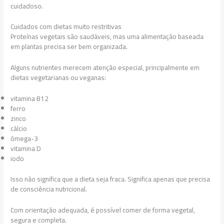
cuidadoso.
Cuidados com dietas muito restritivas
Proteínas vegetais são saudáveis, mas uma alimentação baseada
em plantas precisa ser bem organizada.
Alguns nutrientes merecem atenção especial, principalmente em
dietas vegetarianas ou veganas:
vitamina B12
ferro
zinco
cálcio
ômega-3
vitamina D
iodo
Isso não significa que a dieta seja fraca. Significa apenas que precisa
de consciência nutricional.
Com orientação adequada, é possível comer de forma vegetal,
segura e completa.