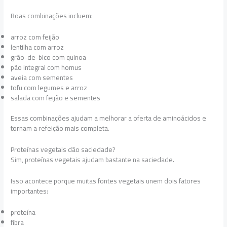
Boas combinações incluem:
arroz com feijão
lentilha com arroz
grão-de-bico com quinoa
pão integral com homus
aveia com sementes
tofu com legumes e arroz
salada com feijão e sementes
Essas combinações ajudam a melhorar a oferta de aminoácidos e
tornam a refeição mais completa.
Proteínas vegetais dão saciedade?
Sim, proteínas vegetais ajudam bastante na saciedade.
Isso acontece porque muitas fontes vegetais unem dois fatores
importantes:
proteína
fibra