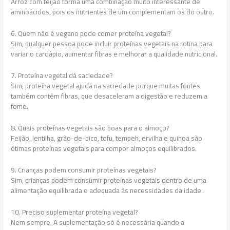
Arroz com feijão forma uma combinação muito interessante de
aminoácidos, pois os nutrientes de um complementam os do outro.
6. Quem não é vegano pode comer proteína vegetal?
Sim, qualquer pessoa pode incluir proteínas vegetais na rotina para
variar o cardápio, aumentar fibras e melhorar a qualidade nutricional.
7. Proteína vegetal dá saciedade?
Sim, proteína vegetal ajuda na saciedade porque muitas fontes
também contêm fibras, que desaceleram a digestão e reduzem a
fome.
8. Quais proteínas vegetais são boas para o almoço?
Feijão, lentilha, grão-de-bico, tofu, tempeh, ervilha e quinoa são
ótimas proteínas vegetais para compor almoços equilibrados.
9. Crianças podem consumir proteínas vegetais?
Sim, crianças podem consumir proteínas vegetais dentro de uma
alimentação equilibrada e adequada às necessidades da idade.
10. Preciso suplementar proteína vegetal?
Nem sempre. A suplementação só é necessária quando a