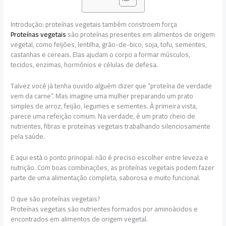
Introdução: proteínas vegetais também constroem força
Proteínas vegetais
são proteínas presentes em alimentos de origem
vegetal, como feijões, lentilha, grão-de-bico, soja, tofu, sementes,
castanhas e cereais. Elas ajudam o corpo a formar músculos,
tecidos, enzimas, hormônios e células de defesa.
Talvez você já tenha ouvido alguém dizer que “proteína de verdade
vem da carne”. Mas imagine uma mulher preparando um prato
simples de arroz, feijão, legumes e sementes. À primeira vista,
parece uma refeição comum. Na verdade, é um prato cheio de
nutrientes, fibras e proteínas vegetais trabalhando silenciosamente
pela saúde.
E aqui está o ponto principal: não é preciso escolher entre leveza e
nutrição. Com boas combinações, as proteínas vegetais podem fazer
parte de uma alimentação completa, saborosa e muito funcional.
O que são proteínas vegetais?
Proteínas vegetais são nutrientes formados por aminoácidos e
encontrados em alimentos de origem vegetal.