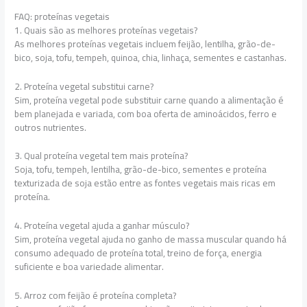
FAQ: proteínas vegetais
1. Quais são as melhores proteínas vegetais?
As melhores proteínas vegetais incluem feijão, lentilha, grão-de-
bico, soja, tofu, tempeh, quinoa, chia, linhaça, sementes e castanhas.
2. Proteína vegetal substitui carne?
Sim, proteína vegetal pode substituir carne quando a alimentação é
bem planejada e variada, com boa oferta de aminoácidos, ferro e
outros nutrientes.
3. Qual proteína vegetal tem mais proteína?
Soja, tofu, tempeh, lentilha, grão-de-bico, sementes e proteína
texturizada de soja estão entre as fontes vegetais mais ricas em
proteína.
4. Proteína vegetal ajuda a ganhar músculo?
Sim, proteína vegetal ajuda no ganho de massa muscular quando há
consumo adequado de proteína total, treino de força, energia
suficiente e boa variedade alimentar.
5. Arroz com feijão é proteína completa?