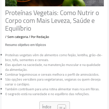
Proteínas Vegetais: Como Nutrir o
Corpo com Mais Leveza, Saúde e
Equilíbrio
/
Sem categoria
/ Por
Redação
Resumo objetivo em tópicos
Proteínas vegetais vêm de alimentos como feijão, lentilha, grão-de-
bico, tofu, sementes e cereais.
Elas ajudam na saciedade, na manutenção muscular e na qualidade
da alimentação.
Combinar leguminosas e cereais melhora o perfil de aminoácidos.
São opções versáteis para vegetarianas, veganas ou quem deseja
variar o cardápio.
Também contribuem para uma rotina alimentar mais rica em fibras.
O segredo está na variedade e no equilíbrio das refeições.
Índice