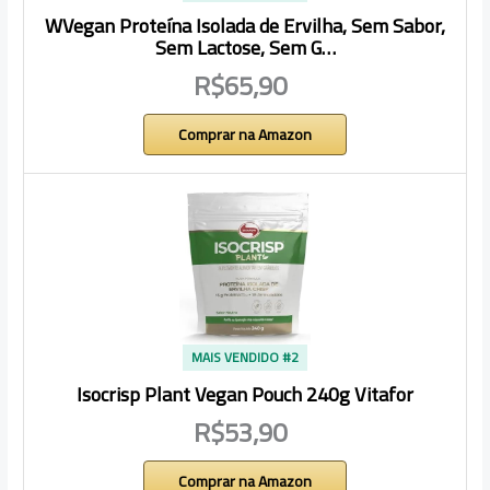
WVegan Proteína Isolada de Ervilha, Sem Sabor,
Sem Lactose, Sem G…
R$65,90
Comprar na Amazon
MAIS VENDIDO #2
Isocrisp Plant Vegan Pouch 240g Vitafor
R$53,90
Comprar na Amazon