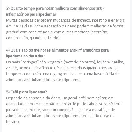
3) Quanto tempo para notar melhora com alimentos anti-
inflamatórios para lipedema?
Muitas pessoas percebem mudanças de inchaço, intestino e energia
em 7 a 21 dias. Dor e sensação de peso podem melhorar de forma
gradual com consistência e com outras medidas (exercício,
compressão, quando indicado).
4) Quais são os melhores alimentos anti-inflamatórios para
lipedema no dia a dia?
Os mais “coringas” são: vegetais (metade do prato), feijões/lentilha,
azeite, peixe ou chia/linhaça, frutas vermelhas quando possível, e
temperos como cúrcuma e gengibre. Isso cria uma base sólida de
alimentos anti-inflamatórios para lipedema.
5) Café piora lipedema?
Depende da pessoa e da dose. Em geral, café sem açúcar, em
quantidade moderada e não muito tarde pode caber. Se você nota
piora de ansiedade, sono ou compulsão, ajuste a estratégia de
alimentos anti-inflamatórios para lipedema reduzindo dose ou
horário.