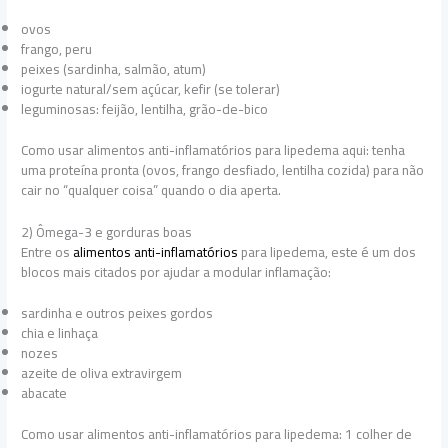
ovos
frango, peru
peixes (sardinha, salmão, atum)
iogurte natural/sem açúcar, kefir (se tolerar)
leguminosas: feijão, lentilha, grão-de-bico
Como usar alimentos anti-inflamatórios para lipedema aqui: tenha
uma proteína pronta (ovos, frango desfiado, lentilha cozida) para não
cair no “qualquer coisa” quando o dia aperta.
2) Ômega-3 e gorduras boas
Entre os
alimentos anti-inflamatórios
para lipedema, este é um dos
blocos mais citados por ajudar a modular inflamação:
sardinha e outros peixes gordos
chia e linhaça
nozes
azeite de oliva extravirgem
abacate
Como usar alimentos anti-inflamatórios para lipedema: 1 colher de