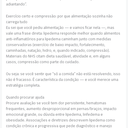
adiantando”.
Exercício certo e compressão: por que alimentação sozinha não
carrega tudo
Eu sei que você pediu alimentação — e vamos ficar nela —, mas
vale uma frase direta: lipedema responde melhor quando alimentos
anti-inflamatórios para lipedema caminham junto com medidas
conservadoras (exercício de baixo impacto, fortalecimento,
caminhadas, natação, hidro, e, quando indicado, compressão).
Materiais do NHS citam dieta saudável, atividade e, em alguns
casos, compressão como parte do cuidado.
Ou seja: se você sentir que “só a comida” não está resolvendo, isso
não é fracasso. É característica da condição — e você merece uma
estratégia completa.
Quando procurar ajuda
Procure avaliação se você tem dor persistente, hematomas
frequentes, aumento desproporcional em pernas/braços, impacto
emocional grande, ou dúvida entre lipedema, linfedema e
obesidade. Associações e diretrizes descrevem lipedema como
condição crônica e progressiva que pede diagnóstico e manejo