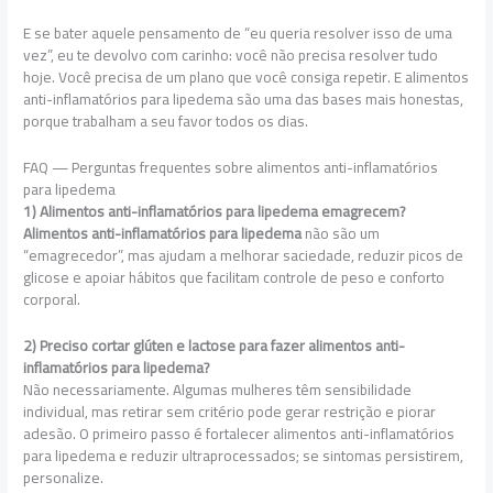
E se bater aquele pensamento de “eu queria resolver isso de uma
vez”, eu te devolvo com carinho: você não precisa resolver tudo
hoje. Você precisa de um plano que você consiga repetir. E alimentos
anti-inflamatórios para lipedema são uma das bases mais honestas,
porque trabalham a seu favor todos os dias.
FAQ — Perguntas frequentes sobre alimentos anti-inflamatórios
para lipedema
1) Alimentos anti-inflamatórios para lipedema emagrecem?
Alimentos anti-inflamatórios para lipedema
não são um
“emagrecedor”, mas ajudam a melhorar saciedade, reduzir picos de
glicose e apoiar hábitos que facilitam controle de peso e conforto
corporal.
2) Preciso cortar glúten e lactose para fazer alimentos anti-
inflamatórios para lipedema?
Não necessariamente. Algumas mulheres têm sensibilidade
individual, mas retirar sem critério pode gerar restrição e piorar
adesão. O primeiro passo é fortalecer alimentos anti-inflamatórios
para lipedema e reduzir ultraprocessados; se sintomas persistirem,
personalize.