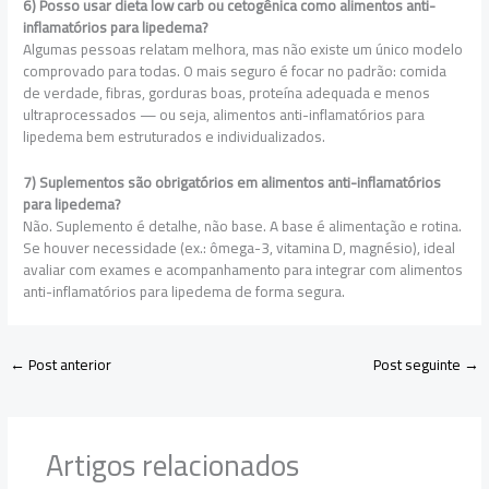
6) Posso usar dieta low carb ou cetogênica como alimentos anti-
inflamatórios para lipedema?
Algumas pessoas relatam melhora, mas não existe um único modelo
comprovado para todas. O mais seguro é focar no padrão: comida
de verdade, fibras, gorduras boas, proteína adequada e menos
ultraprocessados — ou seja, alimentos anti-inflamatórios para
lipedema bem estruturados e individualizados.
7) Suplementos são obrigatórios em alimentos anti-inflamatórios
para lipedema?
Não. Suplemento é detalhe, não base. A base é alimentação e rotina.
Se houver necessidade (ex.: ômega-3, vitamina D, magnésio), ideal
avaliar com exames e acompanhamento para integrar com alimentos
anti-inflamatórios para lipedema de forma segura.
←
Post anterior
Post seguinte
→
Artigos relacionados