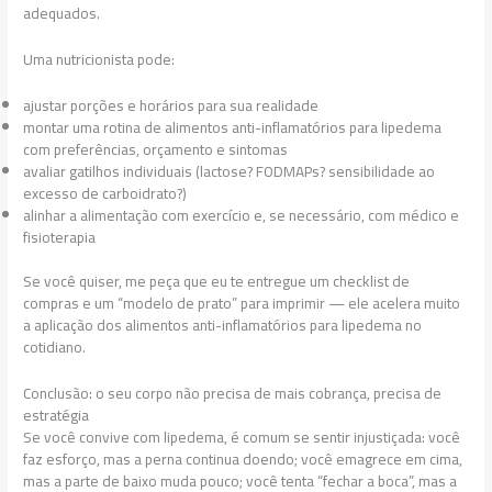
adequados.
Uma nutricionista pode:
ajustar porções e horários para sua realidade
montar uma rotina de alimentos anti-inflamatórios para lipedema
com preferências, orçamento e sintomas
avaliar gatilhos individuais (lactose? FODMAPs? sensibilidade ao
excesso de carboidrato?)
alinhar a alimentação com exercício e, se necessário, com médico e
fisioterapia
Se você quiser, me peça que eu te entregue um checklist de
compras e um “modelo de prato” para imprimir — ele acelera muito
a aplicação dos alimentos anti-inflamatórios para lipedema no
cotidiano.
Conclusão: o seu corpo não precisa de mais cobrança, precisa de
estratégia
Se você convive com lipedema, é comum se sentir injustiçada: você
faz esforço, mas a perna continua doendo; você emagrece em cima,
mas a parte de baixo muda pouco; você tenta “fechar a boca”, mas a