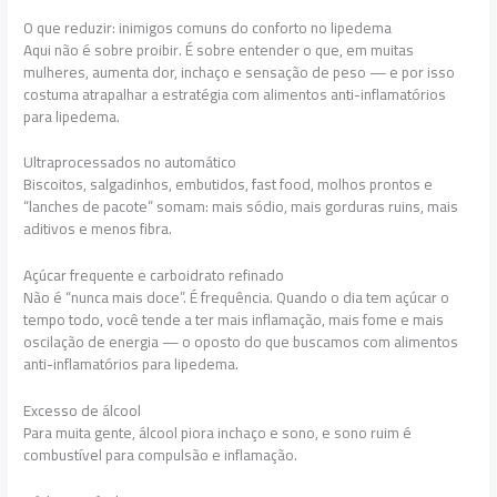
O que reduzir: inimigos comuns do conforto no lipedema
Aqui não é sobre proibir. É sobre entender o que, em muitas
mulheres, aumenta dor, inchaço e sensação de peso — e por isso
costuma atrapalhar a estratégia com alimentos anti-inflamatórios
para lipedema.
Ultraprocessados no automático
Biscoitos, salgadinhos, embutidos, fast food, molhos prontos e
“lanches de pacote” somam: mais sódio, mais gorduras ruins, mais
aditivos e menos fibra.
Açúcar frequente e carboidrato refinado
Não é “nunca mais doce”. É frequência. Quando o dia tem açúcar o
tempo todo, você tende a ter mais inflamação, mais fome e mais
oscilação de energia — o oposto do que buscamos com alimentos
anti-inflamatórios para lipedema.
Excesso de álcool
Para muita gente, álcool piora inchaço e sono, e sono ruim é
combustível para compulsão e inflamação.