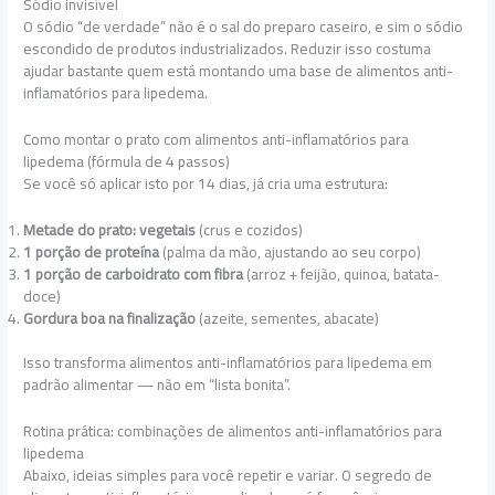
Sódio invisível
O sódio “de verdade” não é o sal do preparo caseiro, e sim o sódio
escondido de produtos industrializados. Reduzir isso costuma
ajudar bastante quem está montando uma base de alimentos anti-
inflamatórios para lipedema.
Como montar o prato com alimentos anti-inflamatórios para
lipedema (fórmula de 4 passos)
Se você só aplicar isto por 14 dias, já cria uma estrutura:
Metade do prato: vegetais
(crus e cozidos)
1 porção de proteína
(palma da mão, ajustando ao seu corpo)
1 porção de carboidrato com fibra
(arroz + feijão, quinoa, batata-
doce)
Gordura boa na finalização
(azeite, sementes, abacate)
Isso transforma alimentos anti-inflamatórios para lipedema em
padrão alimentar — não em “lista bonita”.
Rotina prática: combinações de alimentos anti-inflamatórios para
lipedema
Abaixo, ideias simples para você repetir e variar. O segredo de