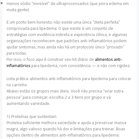
menos sódio “invisível” de ultraprocessados (que piora edema em
muita gente)
E um ponto bem honesto: não existe uma única “dieta perfeita”
comprovada para lipedema. O que existe é um conjunto de
estratégias com evidência indireta e experiência clínica, e algumas
organizações reconhecem que padrões anti-inflamatórios podem
ajudar sintomas, mas ainda não há um protocolo único “provado”
para todas.
Por isso, o foco aqui é construir seu kit diário de
alimentos anti-
inflamatórios
para lipedema, com consistência — e não com rigidez.
Lista prática: alimentos anti-inflamatórios para lipedema para colocar
no carrinho
Abaixo estão os grupos mais úteis. Você não precisa “virar outra
pessoa” para começar: escolha 2 a 3 itens por grupo e vá
aumentando variedade.
1) Proteínas que sustentam
Proteína suficiente melhora saciedade e ajuda a preservar massa
magra, algo valioso quando há dor e limitações para treinar. Boas
opções dentro de alimentos anti-inflamatórios para lipedema: