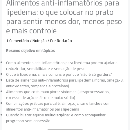
Alimentos anti-inflamatórios para
lipedema: o que colocar no prato
para sentir menos dor, menos peso
e mais controle
1 Comentário
/
Nutrição
/ Por
Redação
Resumo objetivo em tópicos
Como alimentos anti-inflamatórios para lipedema podem ajudar a
reduzir dor, sensibilidade e sensação de peso
O que é lipedema, sinais comuns e por que “não é só gordura”
Lista de alimentos anti-inflamatórios para lipedema (fibras, ômega-3,
antioxidantes, temperos e proteínas)
Alimentos que costumam piorar sintomas (ultraprocessados,
excesso de açúcar, álcool e muito sódio)
Combinações práticas para café, almoço, jantar e lanches com
alimentos anti-inflamatórios para lipedema
Quando buscar equipe multidisciplinar e como acompanhar
progresso sem obsessão