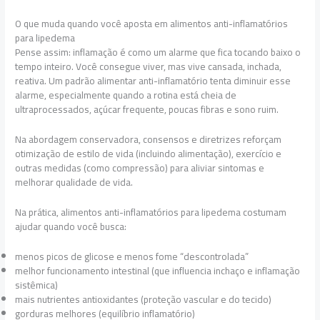
O que muda quando você aposta em alimentos anti-inflamatórios
para lipedema
Pense assim: inflamação é como um alarme que fica tocando baixo o
tempo inteiro. Você consegue viver, mas vive cansada, inchada,
reativa. Um padrão alimentar anti-inflamatório tenta diminuir esse
alarme, especialmente quando a rotina está cheia de
ultraprocessados, açúcar frequente, poucas fibras e sono ruim.
Na abordagem conservadora, consensos e diretrizes reforçam
otimização de estilo de vida (incluindo alimentação), exercício e
outras medidas (como compressão) para aliviar sintomas e
melhorar qualidade de vida.
Na prática, alimentos anti-inflamatórios para lipedema costumam
ajudar quando você busca:
menos picos de glicose e menos fome “descontrolada”
melhor funcionamento intestinal (que influencia inchaço e inflamação
sistêmica)
mais nutrientes antioxidantes (proteção vascular e do tecido)
gorduras melhores (equilíbrio inflamatório)