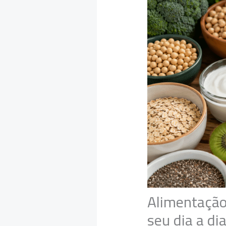
Alimentação
seu dia a di