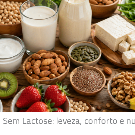
 Sem Lactose: leveza, conforto e nu
a