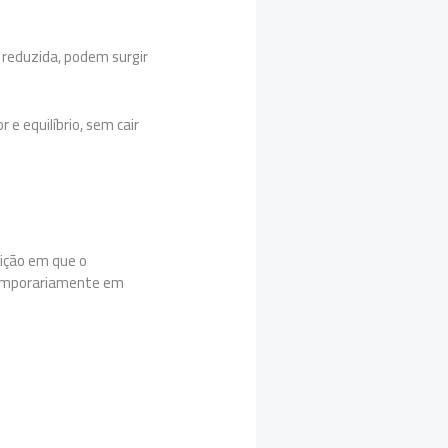
 reduzida, podem surgir
e equilíbrio, sem cair
dição em que o
 temporariamente em