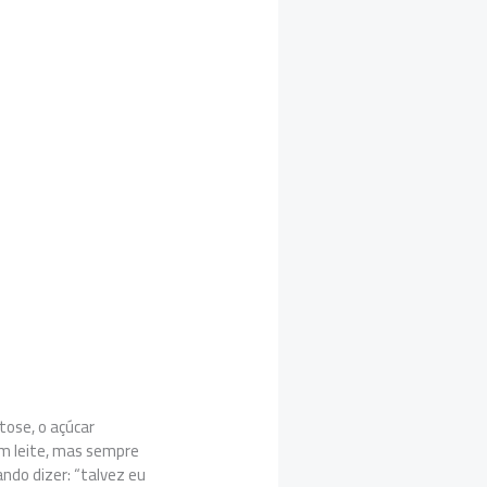
tose, o açúcar
om leite, mas sempre
ndo dizer: “talvez eu