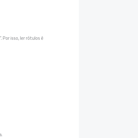
or isso, ler rótulos é
a.