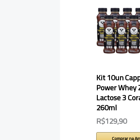
Kit 10un Cap
Power Whey 
Lactose 3 Cor
260ml
R$129,90
Comprar na A