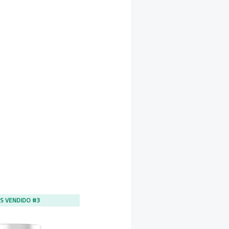
S VENDIDO #3