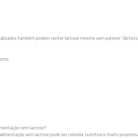
ializados também podem conter lactose mesmo sem parecer “lácteos”. P
como:
imentação sem lactose?
alimentação sem lactose pode ser colorida, nutritiva e muito prazeros