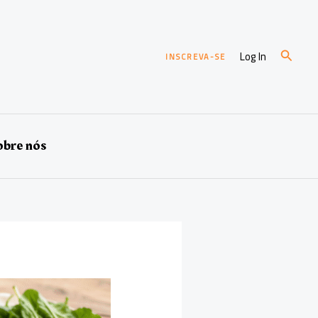
Pesqui
Log In
INSCREVA-SE
bre nós