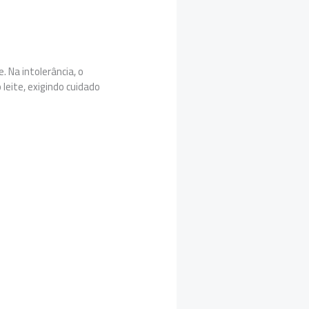
. Na intolerância, o
leite, exigindo cuidado