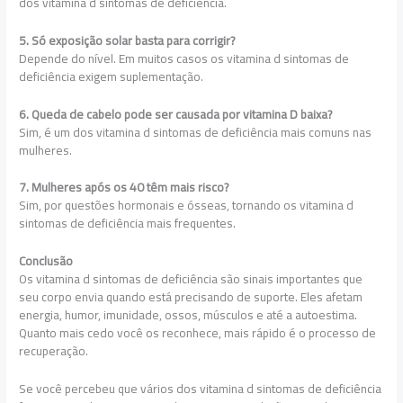
dos vitamina d sintomas de deficiência.
5. Só exposição solar basta para corrigir?
Depende do nível. Em muitos casos os vitamina d sintomas de
deficiência exigem suplementação.
6. Queda de cabelo pode ser causada por vitamina D baixa?
Sim, é um dos vitamina d sintomas de deficiência mais comuns nas
mulheres.
7. Mulheres após os 40 têm mais risco?
Sim, por questões hormonais e ósseas, tornando os vitamina d
sintomas de deficiência mais frequentes.
Conclusão
Os vitamina d sintomas de deficiência são sinais importantes que
seu corpo envia quando está precisando de suporte. Eles afetam
energia, humor, imunidade, ossos, músculos e até a autoestima.
Quanto mais cedo você os reconhece, mais rápido é o processo de
recuperação.
Se você percebeu que vários dos vitamina d sintomas de deficiência