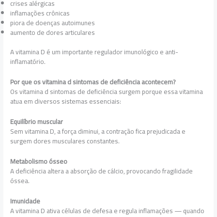
crises alérgicas
inflamações crônicas
piora de doenças autoimunes
aumento de dores articulares
A vitamina D é um importante regulador imunológico e anti-
inflamatório.
Por que os vitamina d sintomas de deficiência acontecem?
Os vitamina d sintomas de deficiência surgem porque essa vitamina
atua em diversos sistemas essenciais:
Equilíbrio muscular
Sem vitamina D, a força diminui, a contração fica prejudicada e
surgem dores musculares constantes.
Metabolismo ósseo
A deficiência altera a absorção de cálcio, provocando fragilidade
óssea.
Imunidade
A vitamina D ativa células de defesa e regula inflamações — quando