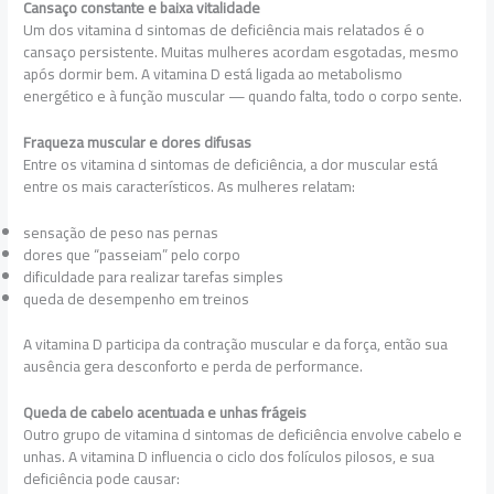
Cansaço constante e baixa vitalidade
Um dos vitamina d sintomas de deficiência mais relatados é o
cansaço persistente. Muitas mulheres acordam esgotadas, mesmo
após dormir bem. A vitamina D está ligada ao metabolismo
energético e à função muscular — quando falta, todo o corpo sente.
Fraqueza muscular e dores difusas
Entre os vitamina d sintomas de deficiência, a dor muscular está
entre os mais característicos. As mulheres relatam:
sensação de peso nas pernas
dores que “passeiam” pelo corpo
dificuldade para realizar tarefas simples
queda de desempenho em treinos
A vitamina D participa da contração muscular e da força, então sua
ausência gera desconforto e perda de performance.
Queda de cabelo acentuada e unhas frágeis
Outro grupo de vitamina d sintomas de deficiência envolve cabelo e
unhas. A vitamina D influencia o ciclo dos folículos pilosos, e sua
deficiência pode causar: