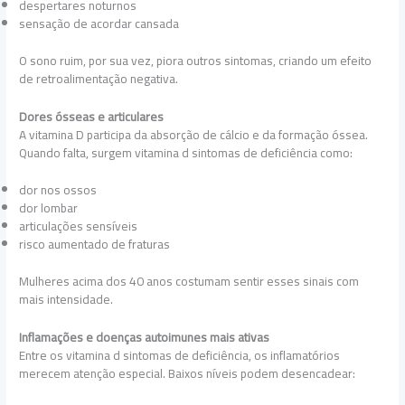
despertares noturnos
sensação de acordar cansada
O sono ruim, por sua vez, piora outros sintomas, criando um efeito
de retroalimentação negativa.
Dores ósseas e articulares
A vitamina D participa da absorção de cálcio e da formação óssea.
Quando falta, surgem vitamina d sintomas de deficiência como:
dor nos ossos
dor lombar
articulações sensíveis
risco aumentado de fraturas
Mulheres acima dos 40 anos costumam sentir esses sinais com
mais intensidade.
Inflamações e doenças autoimunes mais ativas
Entre os vitamina d sintomas de deficiência, os inflamatórios
merecem atenção especial. Baixos níveis podem desencadear: