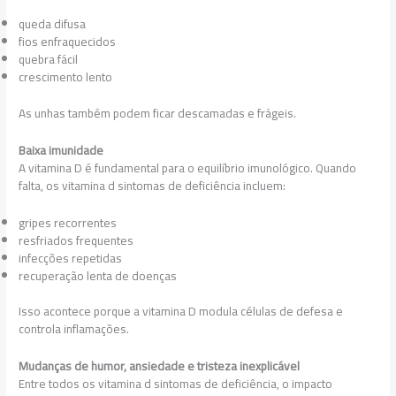
queda difusa
fios enfraquecidos
quebra fácil
crescimento lento
As unhas também podem ficar descamadas e frágeis.
Baixa imunidade
A vitamina D é fundamental para o equilíbrio imunológico. Quando
falta, os vitamina d sintomas de deficiência incluem:
gripes recorrentes
resfriados frequentes
infecções repetidas
recuperação lenta de doenças
Isso acontece porque a vitamina D modula células de defesa e
controla inflamações.
Mudanças de humor, ansiedade e tristeza inexplicável
Entre todos os vitamina d sintomas de deficiência, o impacto