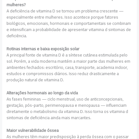
mulheres?
A deficiência de vitamina D se tornou um problema crescente —
especialmente entre mulheres. Isso acontece porque fatores
biológicos, emocionais, hormonais e comportamentais se combinam
e intensificam a probabilidade de apresentar vitamina d sintomas de
deficiência.
Rotinas internas e baixa exposição solar
A principal fonte de vitamina D é a síntese cutânea estimulada pelo
sol. Porém, a vida moderna mantém a maior parte das mulheres em
ambientes fechados: escritório, casa, transporte, academia indoor,
estudos e compromissos diários. Isso reduz drasticamente a
produção natural de vitamina D.
Alterações hormonais ao longo da vida
As fases femininas — ciclo menstrual, uso de anticoncepcionais,
gestação, pós-parto, perimenopausa e menopausa — influenciam
diretamente o metabolismo da vitamina D. Isso torna os vitamina d
sintomas de deficiência ainda mais marcantes.
Maior vulnerabilidade óssea
As mulheres têm maior predisposição à perda óssea com o passar