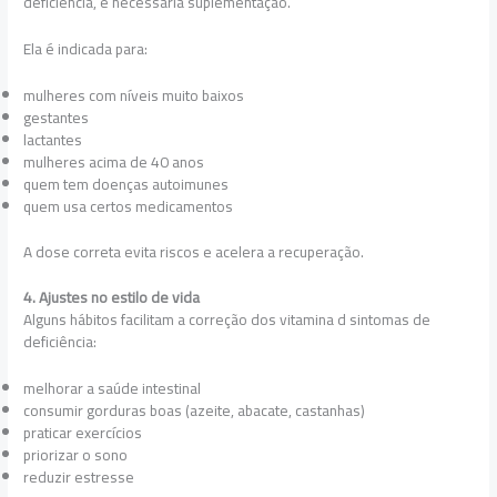
deficiência, é necessária suplementação.
Ela é indicada para:
mulheres com níveis muito baixos
gestantes
lactantes
mulheres acima de 40 anos
quem tem doenças autoimunes
quem usa certos medicamentos
A dose correta evita riscos e acelera a recuperação.
4. Ajustes no estilo de vida
Alguns hábitos facilitam a correção dos vitamina d sintomas de
deficiência:
melhorar a saúde intestinal
consumir gorduras boas (azeite, abacate, castanhas)
praticar exercícios
priorizar o sono
reduzir estresse