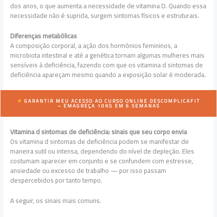
dos anos, o que aumenta a necessidade de vitamina D. Quando essa
necessidade não é suprida, surgem sintomas físicos e estruturais.
Diferenças metabólicas
A composição corporal, a ação dos hormônios femininos, a
microbiota intestinal e até a genética tornam algumas mulheres mais
sensíveis à deficiência, fazendo com que os vitamina d sintomas de
deficiência apareçam mesmo quando a exposição solar é moderada.
GARANTIR MEU ACESSO AO CURSO ONLINE
DESCOMPLICAFIT
– EMAGREÇA 10KG EM 6 SEMANAS
Vitamina d sintomas de deficiência: sinais que seu corpo envia
Os vitamina d sintomas de deficiência podem se manifestar de
maneira sutil ou intensa, dependendo do nível de depleção. Eles
costumam aparecer em conjunto e se confundem com estresse,
ansiedade ou excesso de trabalho — por isso passam
despercebidos por tanto tempo.
A seguir, os sinais mais comuns.