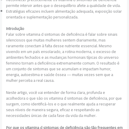
permite intervir antes que o desequilíbrio afete a qualidade de vida.
Estratégias eficazes incluem alimentação adequada, exposição solar
orientada e suplementação personalizada.
Introdução
Falar sobre vitamina d sintomas de deficiência é falar sobre sinais
silenciosos que muitas mulheres sentem diariamente, mas
raramente conectam à falta desse nutriente essencial. Mesmo
vivendo em um país ensolarado, a rotina moderna, o excesso de
ambientes fechados e as mudanças hormonais típicas do universo
feminino tornam a deficiência extremamente comum. O resultado é
um conjunto de sintomas que se acumulam e impactam humor,
energia, autoestima e saúde óssea — muitas vezes sem que a
mulher perceba a real causa.
Neste artigo, você vai entender de forma clara, profunda e
acolhedora o que são os vitamina d sintomas de deficiência, por que
surgem, como identificá-los e o que realmente ajuda a recuperar
seus níveis de maneira segura, eficaz e respeitando as
necessidades únicas de cada fase da vida da mulher.
Por que os vitamina d sintomas de deficiência são tão frequentes em