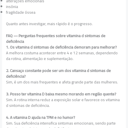
alterações emocionais
insônia
fragilidade óssea
Quanto antes investigar, mais rápido é o progresso.
FAQ — Perguntas frequentes sobre vitamina d sintomas de
deficiência
1. Os vitamina d sintomas de deficiência demoram para melhorar?
A melhora costuma acontecer entre 4 e 12 semanas, dependendo
da rotina, alimentação e suplementação.
2. Cansaço constante pode ser um dos vitamina d sintomas de
deficiência?
Sim, é um dos mais frequentes e afeta grande parte das mulheres.
3. Posso ter vitamina D baixa mesmo morando em região quente?
Sim. A rotina interna reduz a exposição solar e favorece os vitamina
d sintomas de deficiência.
4. A vitamina D ajuda na TPM e no humor?
Sim. Sua deficiência intensifica sintomas emocionais, sendo parte