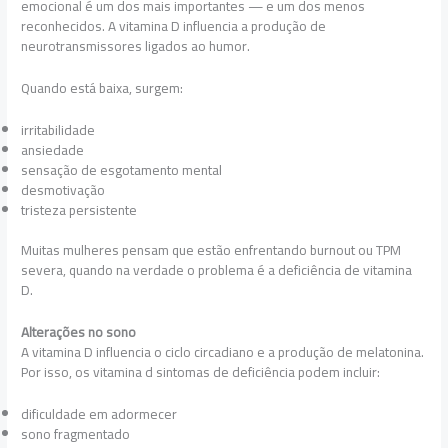
emocional é um dos mais importantes — e um dos menos
reconhecidos. A vitamina D influencia a produção de
neurotransmissores ligados ao humor.
Quando está baixa, surgem:
irritabilidade
ansiedade
sensação de esgotamento mental
desmotivação
tristeza persistente
Muitas mulheres pensam que estão enfrentando burnout ou TPM
severa, quando na verdade o problema é a deficiência de vitamina
D.
Alterações no sono
A vitamina D influencia o ciclo circadiano e a produção de melatonina.
Por isso, os vitamina d sintomas de deficiência podem incluir:
dificuldade em adormecer
sono fragmentado