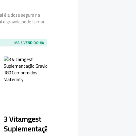
al é a dose segura na
ente gravida pode tomar
MAIS VENDIDO #4
3 Vitamgest
Suplementação