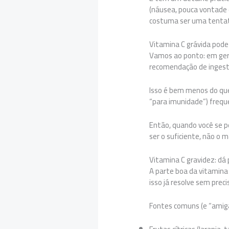
(náusea, pouca vontade 
costuma ser uma tentativ
Vitamina C grávida pode
Vamos ao ponto: em ger
recomendação de ingestã
Isso é bem menos do que
“para imunidade”) frequ
Então, quando você se p
ser o suficiente, não o 
Vitamina C gravidez: dá
A parte boa da vitamina 
isso já resolve sem preci
Fontes comuns (e “amiga