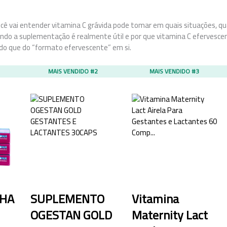
ocê vai entender vitamina C grávida pode tomar em quais situações, qu
ando a suplementação é realmente útil e por que vitamina C efervesc
do que do “formato efervescente” em si.
MAIS VENDIDO #2
MAIS VENDIDO #3
DHA
SUPLEMENTO
Vitamina
OGESTAN GOLD
Maternity Lact