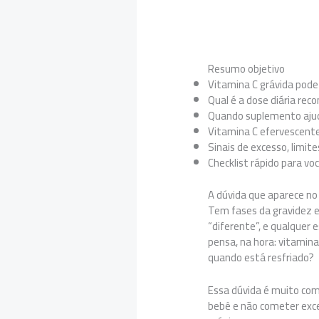
Resumo objetivo
Vitamina C grávida pode
Qual é a dose diária re
Quando suplemento ajud
Vitamina C efervescente
Sinais de excesso, limit
Checklist rápido para vo
A dúvida que aparece no
Tem fases da gravidez e
“diferente”, e qualquer 
pensa, na hora: vitami
quando está resfriado?
Essa dúvida é muito com
bebê e não cometer exc