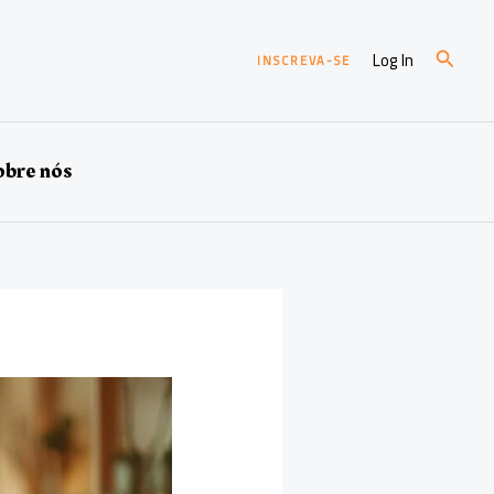
Pesqui
Log In
INSCREVA-SE
bre nós