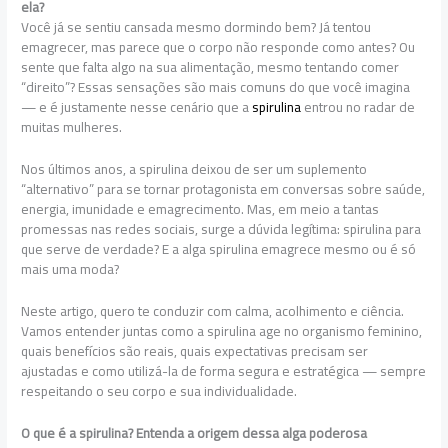
ela?
Você já se sentiu cansada mesmo dormindo bem? Já tentou
emagrecer, mas parece que o corpo não responde como antes? Ou
sente que falta algo na sua alimentação, mesmo tentando comer
“direito”? Essas sensações são mais comuns do que você imagina
— e é justamente nesse cenário que a
spirulina
entrou no radar de
muitas mulheres.
Nos últimos anos, a spirulina deixou de ser um suplemento
“alternativo” para se tornar protagonista em conversas sobre saúde,
energia, imunidade e emagrecimento. Mas, em meio a tantas
promessas nas redes sociais, surge a dúvida legítima: spirulina para
que serve de verdade? E a alga spirulina emagrece mesmo ou é só
mais uma moda?
Neste artigo, quero te conduzir com calma, acolhimento e ciência.
Vamos entender juntas como a spirulina age no organismo feminino,
quais benefícios são reais, quais expectativas precisam ser
ajustadas e como utilizá-la de forma segura e estratégica — sempre
respeitando o seu corpo e sua individualidade.
O que é a spirulina? Entenda a origem dessa alga poderosa