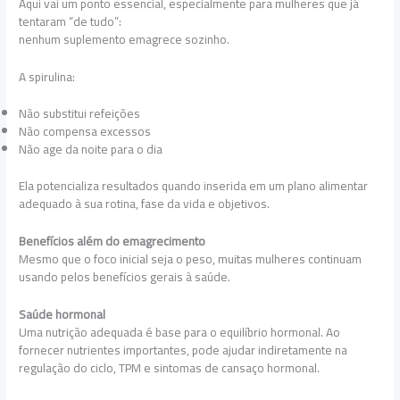
Aqui vai um ponto essencial, especialmente para mulheres que já
tentaram “de tudo”:
nenhum suplemento emagrece sozinho.
A spirulina:
Não substitui refeições
Não compensa excessos
Não age da noite para o dia
Ela potencializa resultados quando inserida em um plano alimentar
adequado à sua rotina, fase da vida e objetivos.
Benefícios além do emagrecimento
Mesmo que o foco inicial seja o peso, muitas mulheres continuam
usando pelos benefícios gerais à saúde.
Saúde hormonal
Uma nutrição adequada é base para o equilíbrio hormonal. Ao
fornecer nutrientes importantes, pode ajudar indiretamente na
regulação do ciclo, TPM e sintomas de cansaço hormonal.