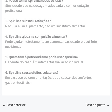
2. Posso tomar spirulina todos os dias?
Sim, desde que na dosagem adequada e com orientação
profissional.
3. Spirulina substitui refeições?
Não. Ela é um suplemento, não um substituto alimentar.
4. Spirulina ajuda na compulsão alimentar?
Pode ajudar indiretamente ao aumentar saciedade e equilíbrio
nutricional.
5. Quem tem hipotireoidismo pode usar spirulina?
Depende do caso. É fundamental avaliação individual.
6. Spirulina causa efeitos colaterais?
Em excesso ou sem orientação, pode causar desconfortos
gastrointestinais.
←
Post anterior
Post seguinte
→