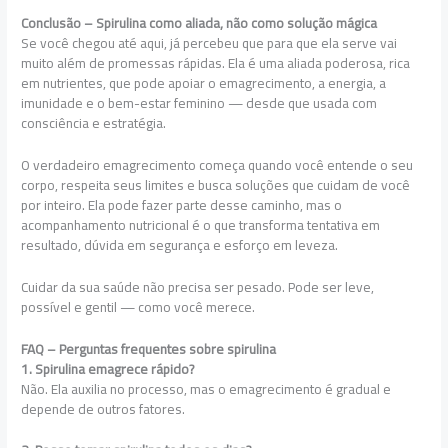
Conclusão – Spirulina como aliada, não como solução mágica
Se você chegou até aqui, já percebeu que para que ela serve vai
muito além de promessas rápidas. Ela é uma aliada poderosa, rica
em nutrientes, que pode apoiar o emagrecimento, a energia, a
imunidade e o bem-estar feminino — desde que usada com
consciência e estratégia.
O verdadeiro emagrecimento começa quando você entende o seu
corpo, respeita seus limites e busca soluções que cuidam de você
por inteiro. Ela pode fazer parte desse caminho, mas o
acompanhamento nutricional é o que transforma tentativa em
resultado, dúvida em segurança e esforço em leveza.
Cuidar da sua saúde não precisa ser pesado. Pode ser leve,
possível e gentil — como você merece.
FAQ – Perguntas frequentes sobre spirulina
1. Spirulina emagrece rápido?
Não. Ela auxilia no processo, mas o emagrecimento é gradual e
depende de outros fatores.