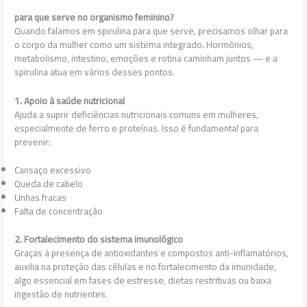
para que serve no organismo feminino?
Quando falamos em spirulina para que serve, precisamos olhar para
o corpo da mulher como um sistema integrado. Hormônios,
metabolismo, intestino, emoções e rotina caminham juntos — e a
spirulina atua em vários desses pontos.
1. Apoio à saúde nutricional
Ajuda a suprir deficiências nutricionais comuns em mulheres,
especialmente de ferro e proteínas. Isso é fundamental para
prevenir:
Cansaço excessivo
Queda de cabelo
Unhas fracas
Falta de concentração
2. Fortalecimento do sistema imunológico
Graças à presença de antioxidantes e compostos anti-inflamatórios,
auxilia na proteção das células e no fortalecimento da imunidade,
algo essencial em fases de estresse, dietas restritivas ou baixa
ingestão de nutrientes.