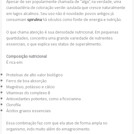
Apesar de ser popularmente chamada de “alga”, na verdade, uma
cianobactéria de coloração verde-azulada que cresce naturalmente
em lagos alcalinos. Seu uso não é novidade: povos antigos já
consumiam
spirulina
há séculos como fonte de energia e nutrição.
O que chama atenção é sua densidade nutricional. Em pequenas
quantidades, concentra uma grande variedade de nutrientes
essenciais, o que explica seu status de superalimento.
Composição nutricional
É rica em:
Proteínas de alto valor biológico
Ferro de boa absorção
Magnésio, potássio e cálcio
Vitaminas do complexo B
Antioxidantes potentes, como a ficocianina
Clorofila
Ácidos graxos essenciais
Essa combinação faz com que ela atue de forma ampla no
organismo, indo muito além do emagrecimento.