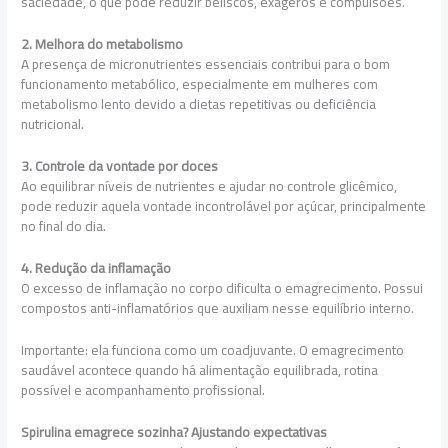
saciedade, o que pode reduzir beliscos, exageros e compulsões.
2. Melhora do metabolismo
A presença de micronutrientes essenciais contribui para o bom
funcionamento metabólico, especialmente em mulheres com
metabolismo lento devido a dietas repetitivas ou deficiência
nutricional.
3. Controle da vontade por doces
Ao equilibrar níveis de nutrientes e ajudar no controle glicêmico,
pode reduzir aquela vontade incontrolável por açúcar, principalmente
no final do dia.
4. Redução da inflamação
O excesso de inflamação no corpo dificulta o emagrecimento. Possui
compostos anti-inflamatórios que auxiliam nesse equilíbrio interno.
Importante: ela funciona como um coadjuvante. O emagrecimento
saudável acontece quando há alimentação equilibrada, rotina
possível e acompanhamento profissional.
Spirulina emagrece sozinha? Ajustando expectativas