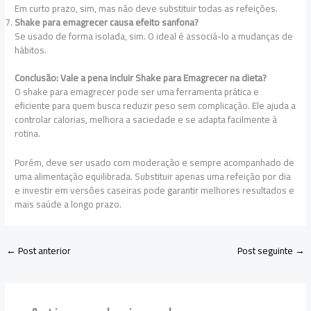
Em curto prazo, sim, mas não deve substituir todas as refeições.
Shake para emagrecer causa efeito sanfona?
Se usado de forma isolada, sim. O ideal é associá-lo a mudanças de
hábitos.
Conclusão: Vale a pena incluir Shake para Emagrecer na dieta?
O shake para emagrecer pode ser uma ferramenta prática e
eficiente para quem busca reduzir peso sem complicação. Ele ajuda a
controlar calorias, melhora a saciedade e se adapta facilmente à
rotina.
Porém, deve ser usado com moderação e sempre acompanhado de
uma alimentação equilibrada. Substituir apenas uma refeição por dia
e investir em versões caseiras pode garantir melhores resultados e
mais saúde a longo prazo.
←
Post anterior
Post seguinte
→