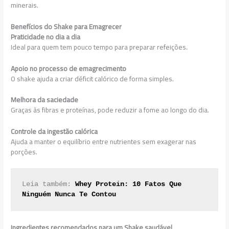
minerais.
Benefícios do Shake para Emagrecer
Praticidade no dia a dia
Ideal para quem tem pouco tempo para preparar refeições.
Apoio no processo de emagrecimento
O shake ajuda a criar déficit calórico de forma simples.
Melhora da saciedade
Graças às fibras e proteínas, pode reduzir a fome ao longo do dia.
Controle da ingestão calórica
Ajuda a manter o equilíbrio entre nutrientes sem exagerar nas
porções.
Leia também: 
Whey Protein: 10 Fatos Que 
Ninguém Nunca Te Contou
Ingredientes recomendados para um Shake saudável