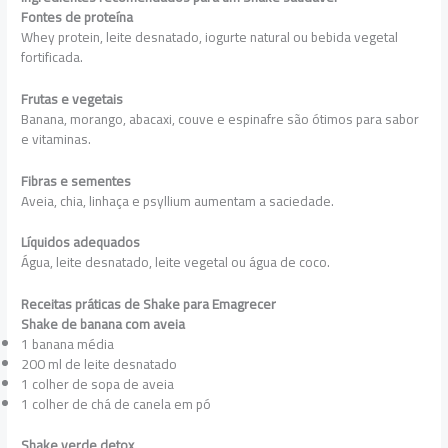
Fontes de proteína
Whey protein, leite desnatado, iogurte natural ou bebida vegetal
fortificada.
Frutas e vegetais
Banana, morango, abacaxi, couve e espinafre são ótimos para sabor
e vitaminas.
Fibras e sementes
Aveia, chia, linhaça e psyllium aumentam a saciedade.
Líquidos adequados
Água, leite desnatado, leite vegetal ou água de coco.
Receitas práticas de Shake para Emagrecer
Shake de banana com aveia
1 banana média
200 ml de leite desnatado
1 colher de sopa de aveia
1 colher de chá de canela em pó
Shake verde detox