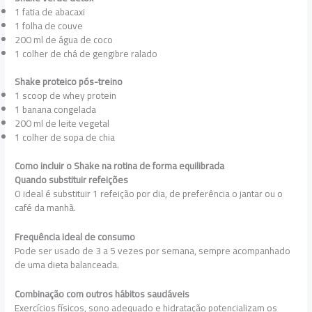
1 fatia de abacaxi
1 folha de couve
200 ml de água de coco
1 colher de chá de gengibre ralado
Shake proteico pós-treino
1 scoop de whey protein
1 banana congelada
200 ml de leite vegetal
1 colher de sopa de chia
Como incluir o Shake na rotina de forma equilibrada
Quando substituir refeições
O ideal é substituir 1 refeição por dia, de preferência o jantar ou o
café da manhã.
Frequência ideal de consumo
Pode ser usado de 3 a 5 vezes por semana, sempre acompanhado
de uma dieta balanceada.
Combinação com outros hábitos saudáveis
Exercícios físicos, sono adequado e hidratação potencializam os