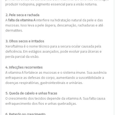
produzir rodopsina, pigmento essencial para a visão noturna.
2. Pele seca e rachada
A
falta da vitamina A
interfere na hidratação natural da pele e das
mucosas. Isso leva a pele áspera, descamação, rachaduras e até
dermatites.
3. Olhos secos e irritados
Xeroftalmia é o nome técnico para a secura ocular causada pela
deficiência. Em estágios avançados, pode evoluir para úlceras e
perda parcial da visão.
4. Infecções recorrentes
A vitamina A fortalece as mucosas e o sistema imune. Sua ausência
enfraquece as defesas do corpo, aumentando a suscetibilidade a
doenças respiratórias, gastrointestinais e urinárias.
5. Queda de cabelo e unhas fracas
O crescimento dos tecidos depende da vitamina A. Sua falta causa
enfraquecimento dos fios e unhas quebradiças.
6. Retardo no crescimento