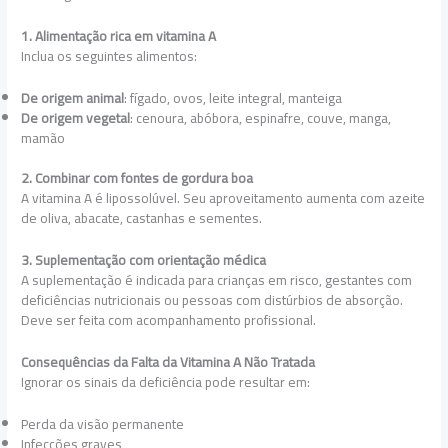
1. Alimentação rica em vitamina A
Inclua os seguintes alimentos:
De origem animal
: fígado, ovos, leite integral, manteiga
De origem vegetal
: cenoura, abóbora, espinafre, couve, manga,
mamão
2. Combinar com fontes de gordura boa
A vitamina A é lipossolúvel. Seu aproveitamento aumenta com azeite
de oliva, abacate, castanhas e sementes.
3. Suplementação com orientação médica
A suplementação é indicada para crianças em risco, gestantes com
deficiências nutricionais ou pessoas com distúrbios de absorção.
Deve ser feita com acompanhamento profissional.
Consequências da Falta da Vitamina A Não Tratada
Ignorar os sinais da deficiência pode resultar em:
Perda da visão permanente
Infecções graves