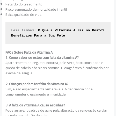
Retardo do crescimento
Risco aumentado de mortalidade infantil
Baixa qualidade de vida
Leia também: 
O Que a Vitamina A Faz no Rosto? 
Benefícios Para a Sua Pele
FAQs Sobre Falta da Vitamina A
1. Como saber se estou com falta da vitamina A?
Aparecimento de cegueira noturna, pele seca, baixa imunidade e
queda de cabelo são sinais comuns. O diagnóstico é confirmado por
exame de sangue.
2. Crianças podem ter falta da vitamina A?
Sim, e são especialmente vulneráveis. A deficiência pode
comprometer crescimento e imunidade.
3. A falta da vitamina A causa espinhas?
Pode agravar quadros de acne pela alteração da renovação celular
da pele e produção de sebo.