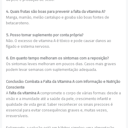
4. Quais frutas são boas para prevenir a falta da vitamina A?
Manga, mamão, melão cantalupo e goiaba são boas fontes de
betacaroteno.
5. Posso tomar suplemento por conta própria?
Não. O excesso de vitamina A é tóxico e pode causar danos ao
fígado e sistema nervoso.
6. Em quanto tempo melhoram os sintomas com a reposição?
Os sintomas leves melhoram em poucos dias. Casos mais graves
podem levar semanas com suplementação adequada.
Conclusão: Combata a Falta da Vitamina A com Informação e Nutrição
Consciente
A
falta da vitamina A
compromete o corpo de várias formas: desde a
visão e a imunidade até a saúde da pele, crescimento infantil e
qualidade de vida geral. Saber reconhecer os sinais precoces é
essencial para evitar consequências graves e, muitas vezes,
irreversíveis.
Felizmente, a solução está em hábitos simples: uma alimentação