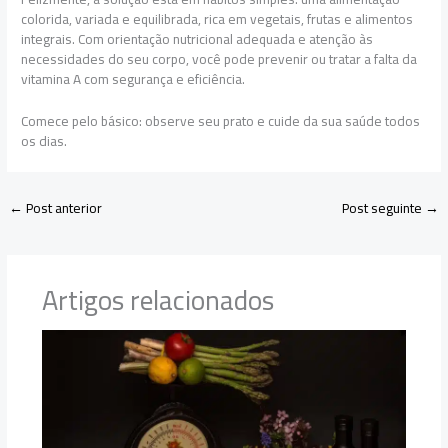
colorida, variada e equilibrada, rica em vegetais, frutas e alimentos
integrais. Com orientação nutricional adequada e atenção às
necessidades do seu corpo, você pode prevenir ou tratar a falta da
vitamina A com segurança e eficiência.
Comece pelo básico: observe seu prato e cuide da sua saúde todos
os dias.
←
Post anterior
Post seguinte
→
Artigos relacionados