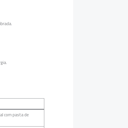
ibrada.
gia.
ral com pasta de