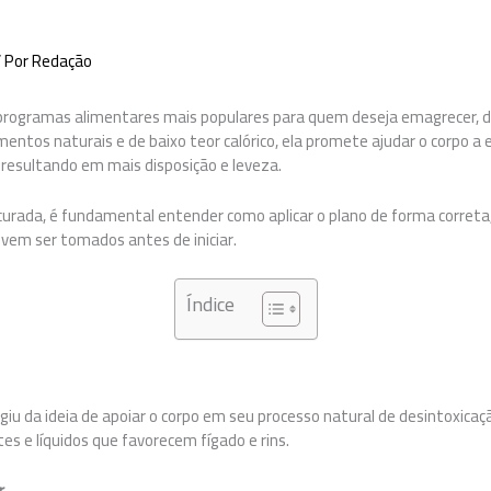
 Por
Redação
programas alimentares mais populares para quem deseja emagrecer, d
entos naturais e de baixo teor calórico, ela promete ajudar o corpo a 
 resultando em mais disposição e leveza.
urada, é fundamental entender como aplicar o plano de forma correta,
evem ser tomados antes de iniciar.
Índice
iu da ideia de apoiar o corpo em seu processo natural de desintoxicaç
es e líquidos que favorecem fígado e rins.
r