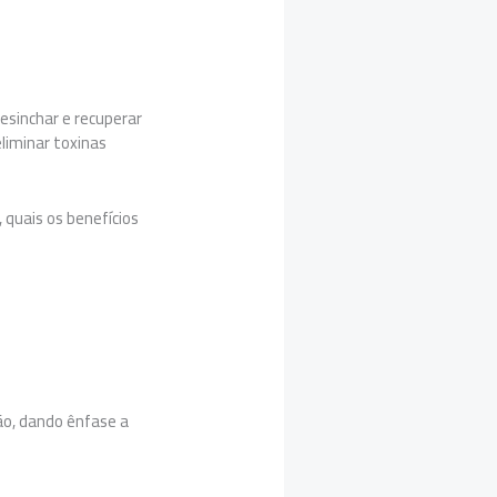
esinchar e recuperar
eliminar toxinas
 quais os benefícios
ão, dando ênfase a