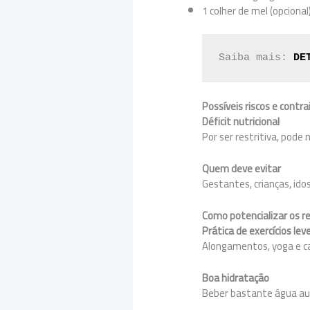
1 colher de mel (opcional
Saiba mais: 
DE
Possíveis riscos e contr
Déficit nutricional
Por ser restritiva, pode 
Quem deve evitar
Gestantes, crianças, i
Como potencializar os r
Prática de exercícios lev
Alongamentos, yoga e c
Boa hidratação
Beber bastante água au