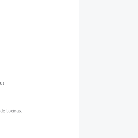
.
us.
de toxinas.