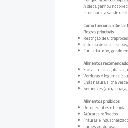
A dieta ganhou notoried
e melhorar a saúde de f
Como funciona a Dieta 
Regras principais
Restrição de ultraproces
Inclusão de sucos, sopas,
Curta duração, geralment
Alimentos recomendad
Frutas frescas (abacaxi,
Verduras e legumes (cou
Chás naturais (chá verde
Sementes (chia, linhaça, 
Alimentos proibidos
Refrigerantes e bebidas 
Açúcares refinados
Frituras e industrializad
Carnes gordurosas