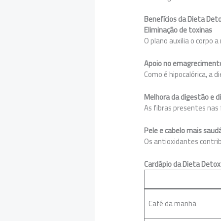
Benefícios da Dieta Det
Eliminação de toxinas
O plano auxilia o corpo 
Apoio no emagreciment
Como é hipocalórica, a d
Melhora da digestão e d
As fibras presentes nas
Pele e cabelo mais saud
Os antioxidantes contri
Cardápio da Dieta Detox 
Café da manhã