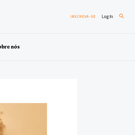
Pesqui
Log In
INSCREVA-SE
bre nós