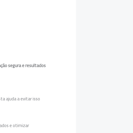
ção segura e resultados
ista ajuda a evitar isso
ados e otimizar