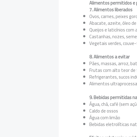
Alimentos permitidos e 
7. Alimentos liberados
Ovos, carnes, peixes gor
Abacate, azeite, óleo de
Queijos e laticínios com 
Castanhas, nozes, sem
Vegetais verdes, couve-fl
8. Alimentos a evitar
Pães, massas, arroz, bat
Frutas com alto teor de
Refrigerantes, sucos ind
Alimentos ultraprocessad
9. Bebidas permitidas n
Água, chá, café (sem açú
Caldo de ossos
Água com limão
Bebidas eletrolíticas nat