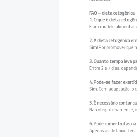
FAQ – dieta cetogênica
1. O que é dieta cetogê
É um modelo alimentar c
2. A dieta cetogênica 
Sim! Por promover queim
3. Quanto tempo leva p
Entre 2 e 7 dias, depend
4. Pode-se fazer exercíc
Sim. Com adaptação, o c
5. É necessário contar c
Não obrigatoriamente, m
6. Pode comer frutas na
Apenas as de baixo teor