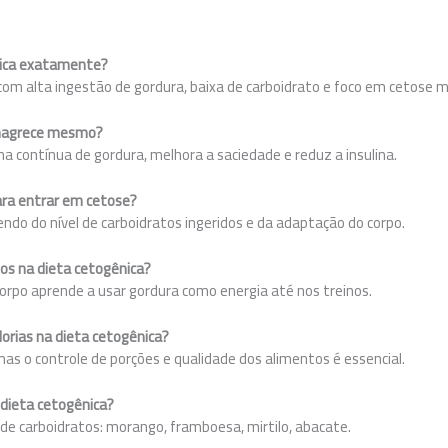
nica exatamente?
om alta ingestão de gordura, baixa de carboidrato e foco em cetose m
emagrece mesmo?
a contínua de gordura, melhora a saciedade e reduz a insulina.
ara entrar em cetose?
endo do nível de carboidratos ingeridos e da adaptação do corpo.
ios na dieta cetogênica?
orpo aprende a usar gordura como energia até nos treinos.
alorias na dieta cetogênica?
as o controle de porções e qualidade dos alimentos é essencial.
 dieta cetogênica?
 de carboidratos: morango, framboesa, mirtilo, abacate.