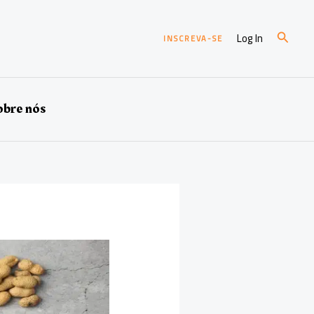
Pesqui
Log In
INSCREVA-SE
bre nós