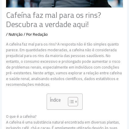
Cafeína faz mal para os rins?
Descubra a verdade aqui!
/
Nutrição
/ Por
Redação
A cafeína faz mal para os rins? A resposta não é tão simples quanto
parece. Em quantidades moderadas, a cafeína não é considerada
prejudicial para os rins da maioria das pessoas saudáveis. No
entanto, o consumo excessivo e prolongado pode aumentar o risco
de problemas renais, especialmente em indivíduos com condições
pré-existentes. Neste artigo, vamos explorar a relação entre cafeína
e saúde renal, analisando estudos científicos, dados estatísticos e
recomendações médicas.
Índice
O que é a cafeína?
A cafeína é uma substância natural encontrada em diversas plantas,
incluindo café, chá e cacau. É amplamente utilizada devido às suas