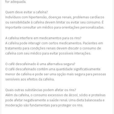
for adequada.
Quem deve evitar a cafeína?
Indivíduos com hipertensão, doenças renais, problemas cardíacos
ou sensibilidade à cafeína devem limitar ou evitar seu consumo. É
importante consultar um médico para orientações personalizadas.
A cafeína interfere em medicamentos para os rins?
A cafeína pode interagir com certos medicamentos. Pacientes em
tratamento para condições renais devem discutir o consumo de
cafeína com seu médico para evitar possíveis interações.
O café descafeinado é uma alternativa segura?
O café descafeinado contém uma quantidade significativamente
menor de cafeína e pode ser uma opção mais segura para pessoas
sensíveis aos efeitos da cafeína.
Quais outras substâncias podem afetar os rins?
Além da cafeína, o consumo excessivo de álcool, sódio e proteínas
pode afetar negativamente a saúde renal. Uma dieta balanceada e
moderação são fundamentais para proteger os rins.