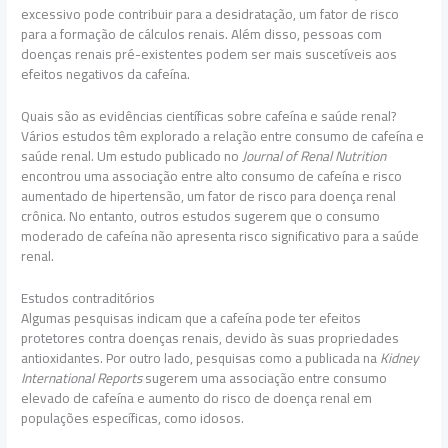
excessivo pode contribuir para a desidratação, um fator de risco
para a formação de cálculos renais. Além disso, pessoas com
doenças renais pré-existentes podem ser mais suscetíveis aos
efeitos negativos da cafeína.
Quais são as evidências científicas sobre cafeína e saúde renal?
Vários estudos têm explorado a relação entre consumo de cafeína e
saúde renal. Um estudo publicado no
Journal of Renal Nutrition
encontrou uma associação entre alto consumo de cafeína e risco
aumentado de hipertensão, um fator de risco para doença renal
crônica. No entanto, outros estudos sugerem que o consumo
moderado de cafeína não apresenta risco significativo para a saúde
renal.
Estudos contraditórios
Algumas pesquisas indicam que a cafeína pode ter efeitos
protetores contra doenças renais, devido às suas propriedades
antioxidantes. Por outro lado, pesquisas como a publicada na
Kidney
International Reports
sugerem uma associação entre consumo
elevado de cafeína e aumento do risco de doença renal em
populações específicas, como idosos.