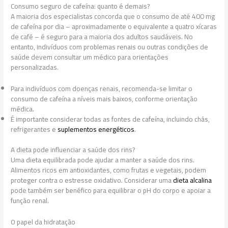
Consumo seguro de cafeína: quanto é demais?
A maioria dos especialistas concorda que o consumo de até 400 mg
de cafeína por dia – aproximadamente o equivalente a quatro xícaras
de café – é seguro para a maioria dos adultos saudáveis. No
entanto, indivíduos com problemas renais ou outras condições de
saúde devem consultar um médico para orientações
personalizadas.
Para indivíduos com doenças renais, recomenda-se limitar o
consumo de cafeína a níveis mais baixos, conforme orientação
médica.
É importante considerar todas as fontes de cafeína, incluindo chás,
refrigerantes e
suplementos energéticos
.
A dieta pode influenciar a saúde dos rins?
Uma dieta equilibrada pode ajudar a manter a saúde dos rins.
Alimentos ricos em antioxidantes, como frutas e vegetais, podem
proteger contra o estresse oxidativo. Considerar uma
dieta alcalina
pode também ser benéfico para equilibrar o pH do corpo e apoiar a
função renal.
O papel da hidratação