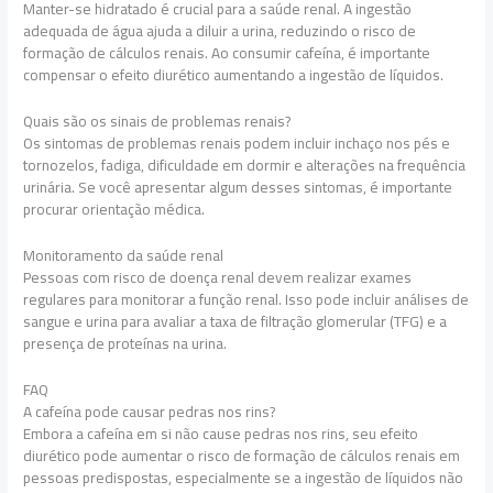
Manter-se hidratado é crucial para a saúde renal. A ingestão
adequada de água ajuda a diluir a urina, reduzindo o risco de
formação de cálculos renais. Ao consumir cafeína, é importante
compensar o efeito diurético aumentando a ingestão de líquidos.
Quais são os sinais de problemas renais?
Os sintomas de problemas renais podem incluir inchaço nos pés e
tornozelos, fadiga, dificuldade em dormir e alterações na frequência
urinária. Se você apresentar algum desses sintomas, é importante
procurar orientação médica.
Monitoramento da saúde renal
Pessoas com risco de doença renal devem realizar exames
regulares para monitorar a função renal. Isso pode incluir análises de
sangue e urina para avaliar a taxa de filtração glomerular (TFG) e a
presença de proteínas na urina.
FAQ
A cafeína pode causar pedras nos rins?
Embora a cafeína em si não cause pedras nos rins, seu efeito
diurético pode aumentar o risco de formação de cálculos renais em
pessoas predispostas, especialmente se a ingestão de líquidos não